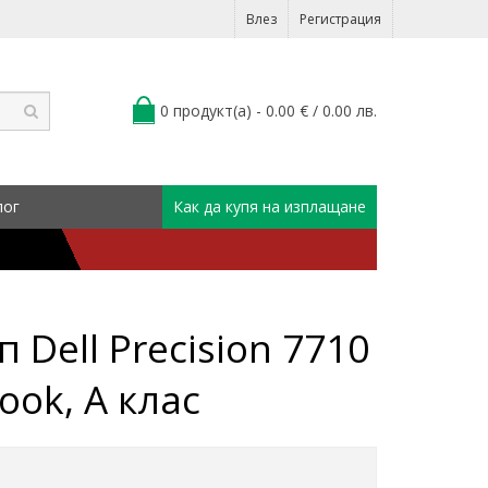
Влез
Регистрация
0 продукт(а) - 0.00 € / 0.00 лв.
лог
Как да купя на изплащане
Dell Precision 7710
ook, A клас