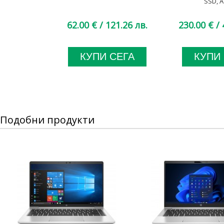
SSD, A
62.00 €
/ 121.26 лв.
230.00 €
/ 
КУПИ СЕГА
КУПИ
Подобни продукти