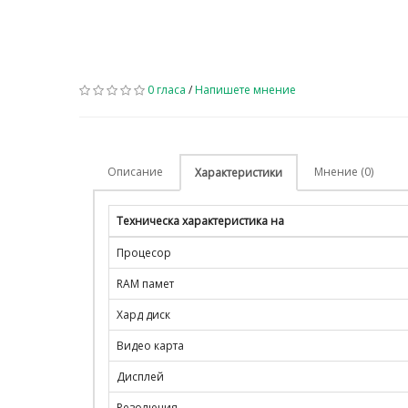
0 гласа
/
Напишете мнение
Описание
Мнение (0)
Характеристики
Техническа характеристика на
Процесор
RAM памет
Хард диск
Видео карта
Дисплей
Резолюция