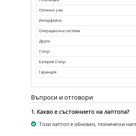
Оптично у-во
Интерфейси
Операционна система
Други
Статус
Батерия Статус
Гаранция
Въпроси и отговори
1. Какво е състоянието на лаптопа?
Този лаптоп е обновен, технически нап