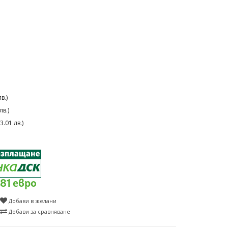
в.)
в.)
.01 лв.)
.81 евро
Добави в желани
Добави за сравняване