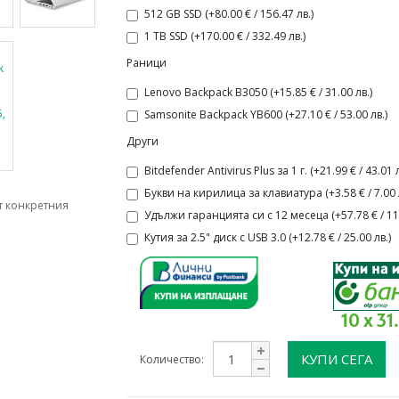
512 GB SSD (+80.00 € / 156.47 лв.)
1 TB SSD (+170.00 € / 332.49 лв.)
Раници
Lenovo Backpack B3050 (+15.85 € / 31.00 лв.)
Samsonite Backpack YB600 (+27.10 € / 53.00 лв.)
Други
Bitdefender Antivirus Plus за 1 г. (+21.99 € / 43.01 л
Букви на кирилица за клавиатура (+3.58 € / 7.00 л
т конкретния
Удължи гаранцията си с 12 месеца (+57.78 € / 113
Кутия за 2.5" диск с USB 3.0 (+12.78 € / 25.00 лв.)
10 x 31
КУПИ СЕГА
Количество: