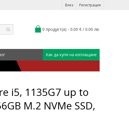
Влез
Регистрация
0 продукт(а) - 0.00 € / 0.00 лв.
лог
Как да купя на изплащане
e i5, 1135G7 up to
56GB M.2 NVMe SSD,