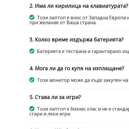
2. Има ли кирилица на клавиатурата?
Този лаптоп е внос от Западна Европа 
при желание от Ваша страна.
3. Колко време издържа батерията?
Батерията е тествана и гарантирано изд
4. Мога ли да го купя на изплащане?
Този монитор може да къде закупен на
5. Става ли за игри?
Този лаптоп е бизнес клас и не е станда
стари и леки игри.