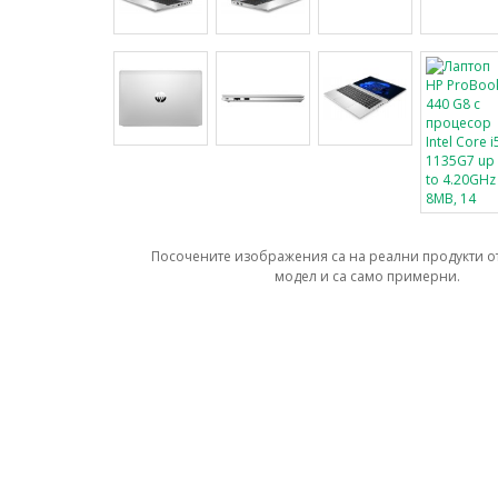
Посочените изображения са на реални продукти о
модел и са само примерни.