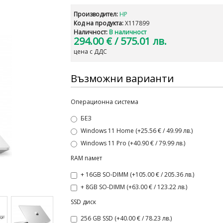
Производител:
HP
Код на продукта:
X117899
Наличност:
В наличност
294.00 €
/ 575.01 лв.
цена с ДДС
Възможни варианти
Операционна система
БЕЗ
Windows 11 Home (+25.56 € / 49.99 лв.)
Windows 11 Pro (+40.90 € / 79.99 лв.)
RAM памет
+ 16GB SO-DIMM (+105.00 € / 205.36 лв.)
+ 8GB SO-DIMM (+63.00 € / 123.22 лв.)
SSD диск
256 GB SSD (+40.00 € / 78.23 лв.)