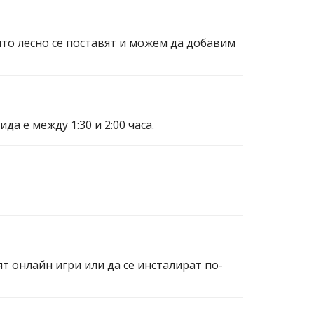
ито лесно се поставят и можем да добавим
а е между 1:30 и 2:00 часа.
ят онлайн игри или да се инсталират по-