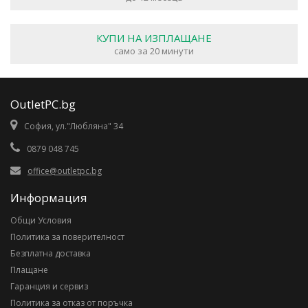
КУПИ НА ИЗПЛАЩАНЕ
само за 20 минути
OutletPC.bg
София, ул."Любляна" 34
0879 048 745
office@outletpc.bg
Информация
Общи Условия
Политика за поверителност
Безплатна доставка
Плащане
Гаранция и сервиз
Политика за отказ от поръчка