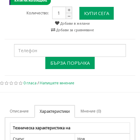
КУПИ СЕГА
Количество:
Добави в желани
Добави за сравняване
БЪРЗА ПОРЪЧКА
0 гласа
/
Напишете мнение
Описание
Мнение (0)
Характеристики
Техническа характеристика на
Статус
Нов