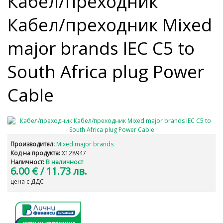
Кабел/преходник
Кабел/преходник Mixed
major brands IEC C5 to
South Africa plug Power
Cable
Производител:
Mixed major brands
Код на продукта:
X128947
Наличност:
В наличност
6.00 €
/ 11.73 лв.
цена с ДДС