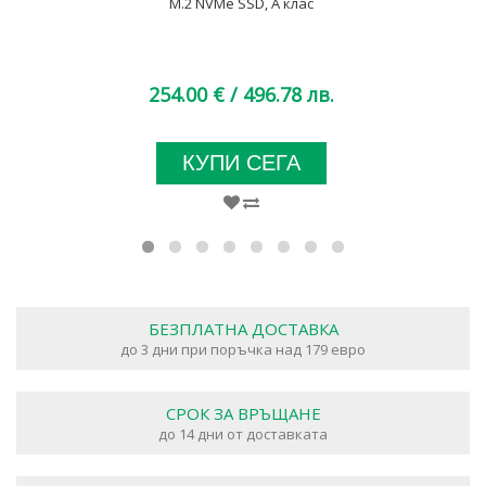
M.2 NVMe SSD, A клас
254.00 €
/ 496.78 лв.
КУПИ СЕГА
БЕЗПЛАТНА ДОСТАВКА
до 3 дни при поръчка над 179 евро
СРОК ЗА ВРЪЩАНЕ
до 14 дни от доставката