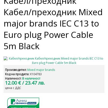
Кабел/преходник
Кабел/преходник Mixed
major brands IEC C13 to
Euro plug Power Cable
5m Black
Производител:
Mixed major brands
Код на продукта:
X104783
Наличност:
В наличност
12.00 €
/ 23.47 лв.
цена с ДДС