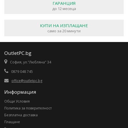
ГАРАНЦИЯ
до 12 месеца
КУПИ НА ИЗПЛАЩАНЕ
само за 20 минути
OutletPC.bg
София, ул."Любляна" 34
0879 048 745
office@outletpc.bg
Информация
Общи Условия
Политика за поверителност
Безплатна доставка
Плащане