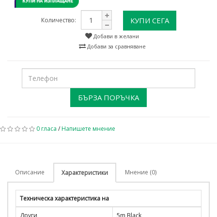
КУПИ СЕГА
Количество:
Добави в желани
Добави за сравняване
БЪРЗА ПОРЪЧКА
0 гласа
/
Напишете мнение
Описание
Мнение (0)
Характеристики
Техническа характеристика на
Други
5m Black