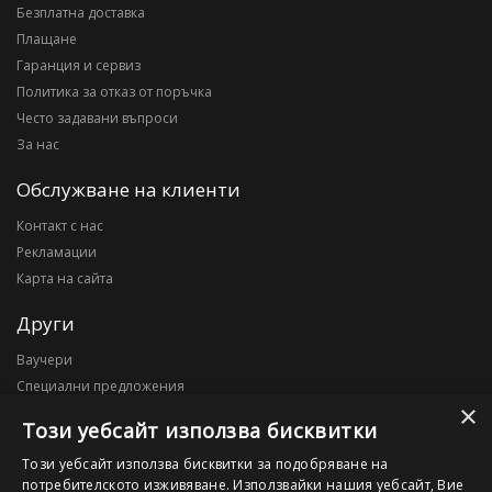
Безплатна доставка
Плащане
Гаранция и сервиз
Политика за отказ от поръчка
Често задавани въпроси
За нас
Обслужване на клиенти
Контакт с нас
Рекламации
Карта на сайта
Други
Ваучери
Специални предложения
×
Блог
Този уебсайт използва бисквитки
Моят профил
Този уебсайт използва бисквитки за подобряване на
потребителското изживяване. Използвайки нашия уебсайт, Вие