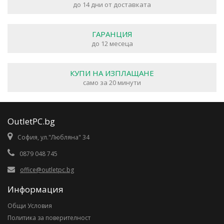
до 14 дни от доставката
ГАРАНЦИЯ
до 12 месеца
КУПИ НА ИЗПЛАЩАНЕ
само за 20 минути
OutletPC.bg
София, ул."Любляна" 34
0879 048 745
office@outletpc.bg
Информация
Общи Условия
Политика за поверителност