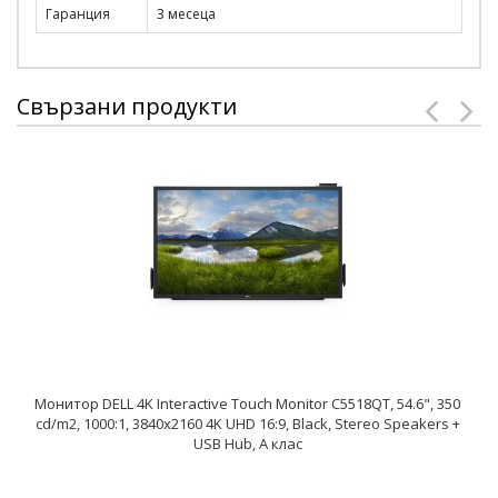
Гаранция
3 месеца
Свързани продукти
Монитор DELL 4K Interactive Touch Monitor C5518QT, 54.6", 350
cd/m2, 1000:1, 3840x2160 4K UHD 16:9, Black, Stereo Speakers +
USB Hub, А клас