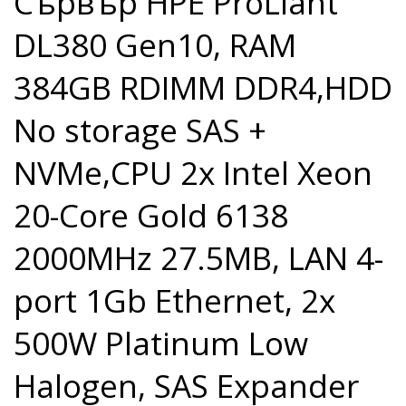
Сървър HPE ProLiant
DL380 Gen10, RAM
384GB RDIMM DDR4,HDD
No storage SAS +
NVMe,CPU 2x Intel Xeon
20-Core Gold 6138
2000MHz 27.5MB, LAN 4-
port 1Gb Ethernet, 2x
500W Platinum Low
Halogen, SAS Expander