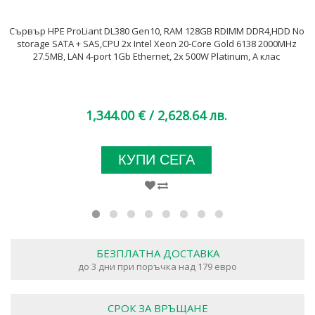
Сървър HPE ProLiant DL380 Gen10, RAM 128GB RDIMM DDR4,HDD No
storage SATA + SAS,CPU 2x Intel Xeon 20-Core Gold 6138 2000MHz
27.5MB, LAN 4-port 1Gb Ethernet, 2x 500W Platinum, A клас
1,344.00 €
/ 2,628.64 лв.
КУПИ СЕГА
БЕЗПЛАТНА ДОСТАВКА
до 3 дни при поръчка над 179 евро
СРОК ЗА ВРЪЩАНЕ