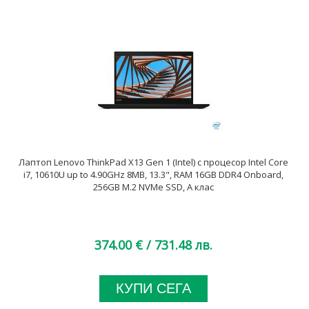
Лаптоп Lenovo ThinkPad X13 Gen 1 (Intel) с процесор Intel Core
i7, 10610U up to 4.90GHz 8MB, 13.3", RAM 16GB DDR4 Onboard,
256GB M.2 NVMe SSD, A клас
374.00 €
/ 731.48 лв.
КУПИ СЕГА