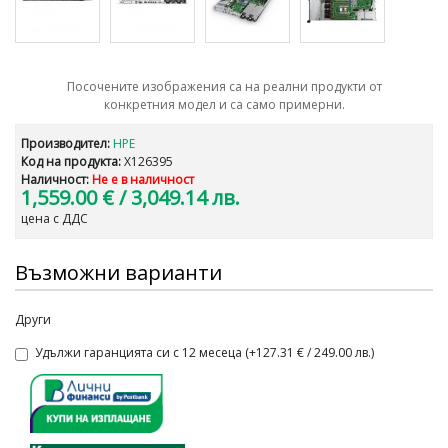
Посочените изображения са на реални продукти от
конкретния модел и са само примерни.
Производител:
HPE
Код на продукта:
X126395
Наличност:
Не е в наличност
1,559.00 €
/ 3,049.14 лв.
цена с ДДС
Възможни варианти
Други
Удължи гаранцията си с 12 месеца (+127.31 € / 249.00 лв.)