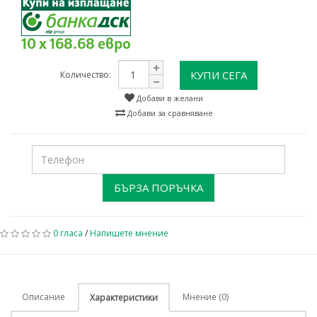
10 x 168.68 евро
КУПИ СЕГА
Количество:
Добави в желани
Добави за сравняване
БЪРЗА ПОРЪЧКА
0 гласа
/
Напишете мнение
Описание
Мнение (0)
Характеристики