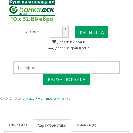
10 x 32.89 евро
КУПИ СЕГА
Количество:
Добави в желани
Добави за сравняване
БЪРЗА ПОРЪЧКА
0 гласа
/
Напишете мнение
Описание
Мнение (0)
Характеристики