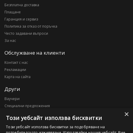
Безплатна доставка
Плащане
Гаранция и сервиз
Политика за отказ от поръчка
Често задавани въпроси
За нас
Обслужване на клиенти
Контакт с нас
Рекламации
Карта на сайта
Други
Ваучери
Специални предложения
×
Блог
Този уебсайт използва бисквитки
Моят профил
Този уебсайт използва бисквитки за подобряване на
потребителското изживяване. Използвайки нашия уебсайт, Вие