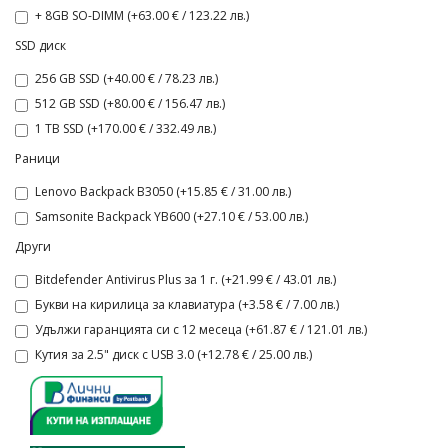
+ 8GB SO-DIMM (+63.00 € / 123.22 лв.)
SSD диск
256 GB SSD (+40.00 € / 78.23 лв.)
512 GB SSD (+80.00 € / 156.47 лв.)
1 TB SSD (+170.00 € / 332.49 лв.)
Раници
Lenovo Backpack B3050 (+15.85 € / 31.00 лв.)
Samsonite Backpack YB600 (+27.10 € / 53.00 лв.)
Други
Bitdefender Antivirus Plus за 1 г. (+21.99 € / 43.01 лв.)
Букви на кирилица за клавиатура (+3.58 € / 7.00 лв.)
Удължи гаранцията си с 12 месеца (+61.87 € / 121.01 лв.)
Кутия за 2.5" диск с USB 3.0 (+12.78 € / 25.00 лв.)