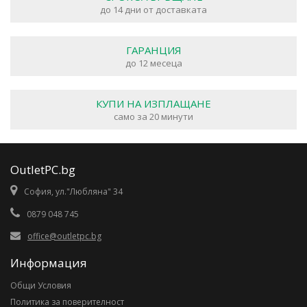
до 14 дни от доставката
ГАРАНЦИЯ
до 12 месеца
КУПИ НА ИЗПЛАЩАНЕ
само за 20 минути
OutletPC.bg
София, ул."Любляна" 34
0879 048 745
office@outletpc.bg
Информация
Общи Условия
Политика за поверителност