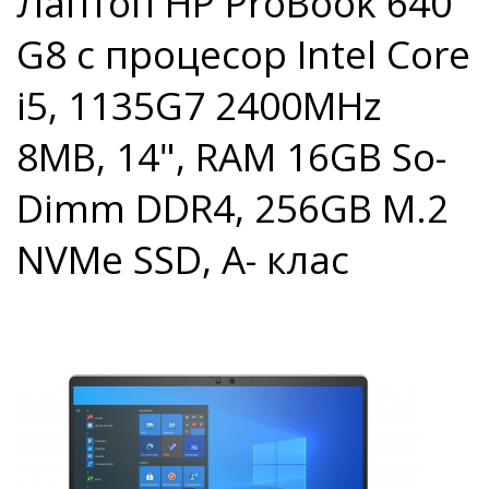
Лаптоп HP ProBook 640
G8 с процесор Intel Core
i5, 1135G7 2400MHz
8MB, 14", RAM 16GB So-
Dimm DDR4, 256GB M.2
NVMe SSD, A- клас