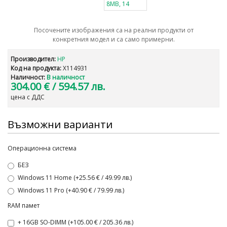
Посочените изображения са на реални продукти от
конкретния модел и са само примерни.
Производител:
HP
Код на продукта:
X114931
Наличност:
В наличност
304.00 €
/ 594.57 лв.
цена с ДДС
Възможни варианти
Операционна система
БЕЗ
Windows 11 Home (+25.56 € / 49.99 лв.)
Windows 11 Pro (+40.90 € / 79.99 лв.)
RAM памет
+ 16GB SO-DIMM (+105.00 € / 205.36 лв.)