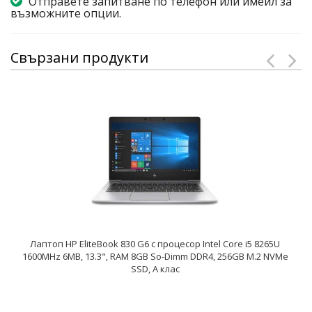
Отправете запитване по телефон или имейл за
възможните опции.
Свързани продукти
Лаптоп HP EliteBook 830 G6 с процесор Intel Core i5 8265U
1600MHz 6MB, 13.3", RAM 8GB So-Dimm DDR4, 256GB M.2 NVMe
SSD, A клас