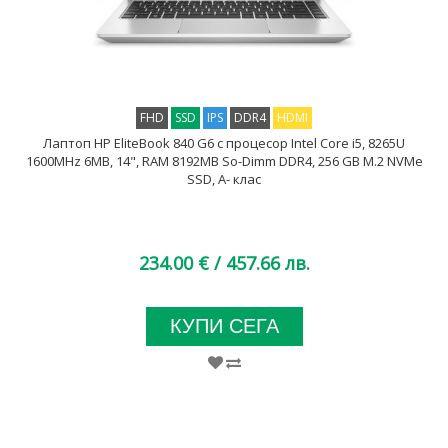
FHD
SSD
IPS
DDR4
HDMI
Лаптоп HP EliteBook 840 G6 с процесор Intel Core i5, 8265U
1600MHz 6MB, 14", RAM 8192MB So-Dimm DDR4, 256 GB M.2 NVMe
SSD, A- клас
234.00 €
/ 457.66 лв.
КУПИ СЕГА