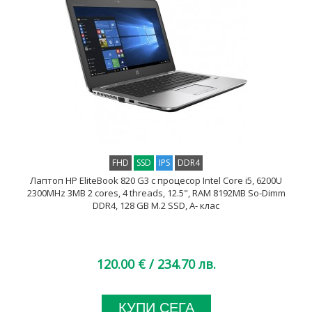
FHD
SSD
IPS
DDR4
Лаптоп HP EliteBook 820 G3 с процесор Intel Core i5, 6200U
2300MHz 3MB 2 cores, 4 threads, 12.5", RAM 8192MB So-Dimm
DDR4, 128 GB M.2 SSD, A- клас
120.00 €
/ 234.70 лв.
КУПИ СЕГА