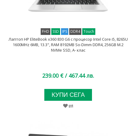
FHD
SSD
IPS
DDR4
Touch
Лаптоп HP EliteBook x360 830 G6 с процесор Intel Core i5, 8265U
1600MHz 6MB, 13.3", RAM 8192MB So-Dimm DDR4, 256GB M.2
NVMe SSD, A- клас
239.00 €
/ 467.44 лв.
КУПИ СЕГА