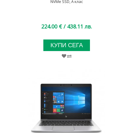
NVMe SSD, A клас
224.00 €
/ 438.11 лв.
КУПИ СЕГА