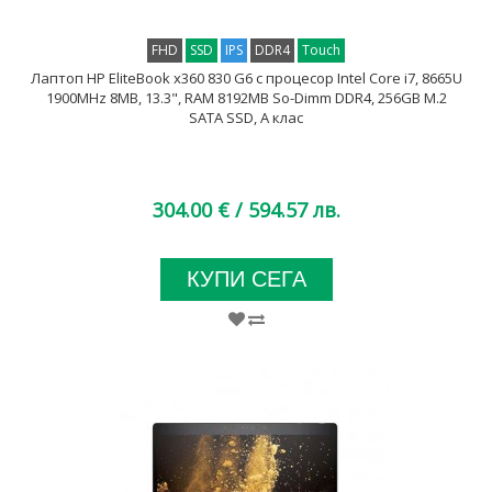
FHD
SSD
IPS
DDR4
Touch
Лаптоп HP EliteBook x360 830 G6 с процесор Intel Core i7, 8665U
1900MHz 8MB, 13.3", RAM 8192MB So-Dimm DDR4, 256GB M.2
SATA SSD, A клас
304.00 €
/ 594.57 лв.
КУПИ СЕГА