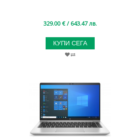
329.00 €
/ 643.47 лв.
КУПИ СЕГА