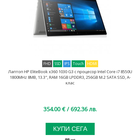
FHD
SSD
IPS
Touch
HDMI
Лаптоп HP EliteBook x360 1030 G3 с процесор Intel Core i7 8550U
1800MHz 8MB, 13.3", RAM 16GB LPDDR3, 256GB M.2 SATA SSD, A-
клас
354.00 €
/ 692.36 лв.
КУПИ СЕГА