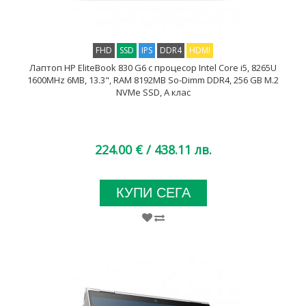
FHD
SSD
IPS
DDR4
HDMI
Лаптоп HP EliteBook 830 G6 с процесор Intel Core i5, 8265U
1600MHz 6MB, 13.3", RAM 8192MB So-Dimm DDR4, 256 GB M.2
NVMe SSD, A клас
224.00 €
/ 438.11 лв.
КУПИ СЕГА