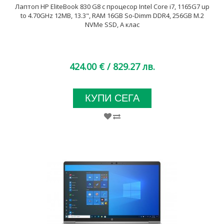
Лаптоп HP EliteBook 830 G8 с процесор Intel Core i7, 1165G7 up
to 4.70GHz 12MB, 13.3", RAM 16GB So-Dimm DDR4, 256GB M.2
NVMe SSD, A клас
424.00 €
/ 829.27 лв.
КУПИ СЕГА