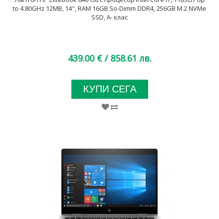
to 4.80GHz 12MB, 14", RAM 16GB So-Dimm DDR4, 256GB M.2 NVMe
SSD, A- клас
439.00 €
/ 858.61 лв.
КУПИ СЕГА