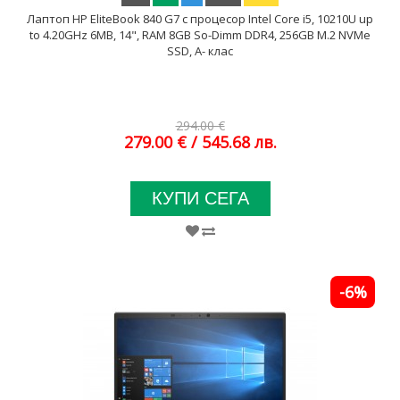
Лаптоп HP EliteBook 840 G7 с процесор Intel Core i5, 10210U up
to 4.20GHz 6MB, 14", RAM 8GB So-Dimm DDR4, 256GB M.2 NVMe
SSD, A- клас
294.00 €
279.00 €
/ 545.68 лв.
КУПИ СЕГА
-6%