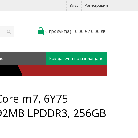
Влез
Регистрация
0 продукт(а) - 0.00 € / 0.00 лв.
лог
Как да купя на изплащане
Core m7, 6Y75
8192MB LPDDR3, 256GB