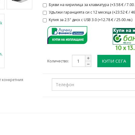
Букви на кирилица за клавиатура (+3.58 € / 7.00 л
Удължи гаранцията си с 12 месеца (+23.52 € / 46.
Кутия за 2.5" диск с USB 3.0 (+12.78 € / 25.00 лв.)
10 x 13
КУПИ СЕГА
Количество:
т конкретния