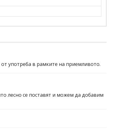
и от употреба в рамките на приемливото.
ито лесно се поставят и можем да добавим