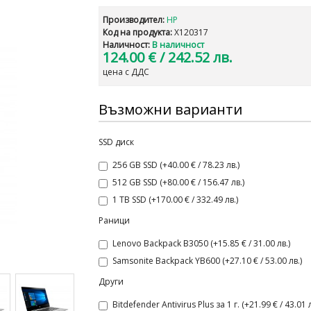
Производител:
HP
Код на продукта:
X120317
Наличност:
В наличност
124.00 €
/ 242.52 лв.
цена с ДДС
Възможни варианти
SSD диск
256 GB SSD (+40.00 € / 78.23 лв.)
512 GB SSD (+80.00 € / 156.47 лв.)
1 TB SSD (+170.00 € / 332.49 лв.)
Раници
Lenovo Backpack B3050 (+15.85 € / 31.00 лв.)
Samsonite Backpack YB600 (+27.10 € / 53.00 лв.)
Други
Bitdefender Antivirus Plus за 1 г. (+21.99 € / 43.01 л