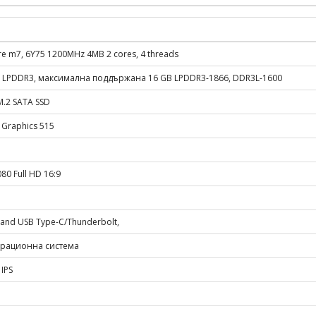
ore m7, 6Y75 1200MHz 4MB 2 cores, 4 threads
 LPDDR3, максимална поддържана 16 GB LPDDR3-1866, DDR3L-1600
.2 SATA SSD
D Graphics 515
80 Full HD 16:9
 and USB Type-C/Thunderbolt,
ерационна система
IPS