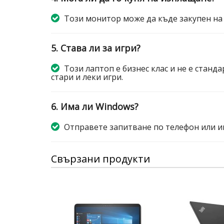
Този монитор може да къде закупен на
5. Става ли за игри?
Този лаптоп е бизнес клас и не е станда
стари и леки игри.
6. Има ли Windows?
Отправете запитване по телефон или и
Свързани продукти