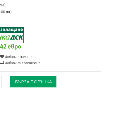
в.)
00 лв.)
.42 евро
Добави в желани
Добави за сравняване
БЪРЗА ПОРЪЧКА