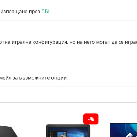
 изплащане през
TBI
ртна игрална конфигурация, но на него могат да се игра
мейл за възможните опции.
-%