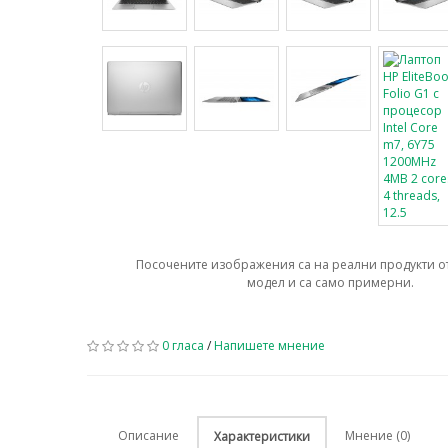
Посочените изображения са на реални продукти о
модел и са само примерни.
0 гласа
/
Напишете мнение
Описание
Мнение (0)
Характеристики