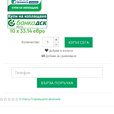
10 x 33.14 евро
КУПИ СЕГА
Количество:
Добави в желани
Добави за сравняване
БЪРЗА ПОРЪЧКА
0 гласа
/
Напишете мнение