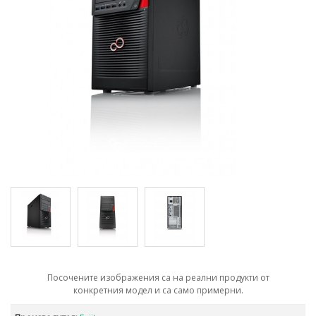
Посочените изображения са на реални продукти от
конкретния модел и са само примерни.