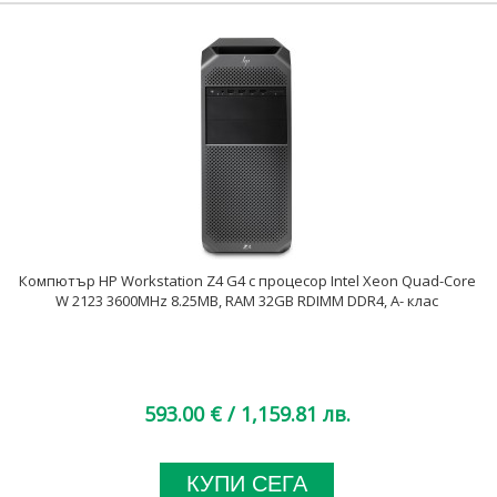
Компютър HP Workstation Z4 G4 с процесор Intel Xeon Quad-Core
W 2123 3600MHz 8.25MB, RAM 32GB RDIMM DDR4, A- клас
593.00 €
/ 1,159.81 лв.
КУПИ СЕГА