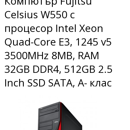
Компютър Fujitsu
Celsius W550 с
процесор Intel Xeon
Quad-Core E3, 1245 v5
3500MHz 8MB, RAM
32GB DDR4, 512GB 2.5
Inch SSD SATA, A- клас