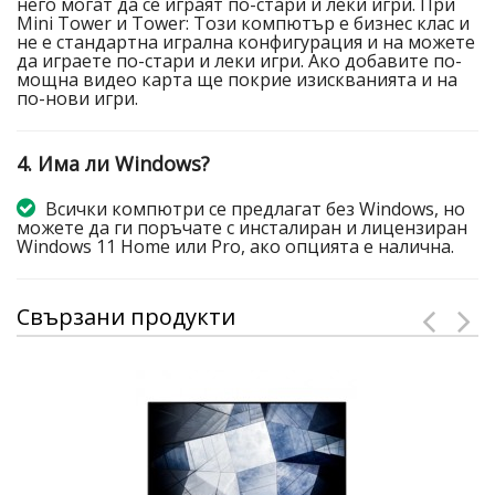
него могат да се играят по-стари и леки игри. При
Mini Tower и Tower: Този компютър е бизнес клас и
не е стандартна игрална конфигурация и на можете
да играете по-стари и леки игри. Ако добавите по-
мощна видео карта ще покрие изискванията и на
по-нови игри.
4. Има ли Windows?
Всички компютри се предлагат без Windows, но
можете да ги поръчате с инсталиран и лицензиран
Windows 11 Home или Pro, ако опцията е налична.
Свързани продукти