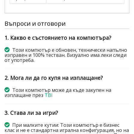
Въпроси и отговори
1. Какво е състоянието на компютъра?
Този компютър е обновен, технически напълно
изправен и 100% тестван. Визуално има леки следи
от употреба.
2. Мога ли да го купя на изплащане?
Този компютър може да къде закупен на
изплащане през
TBI
3. Става ли за игри?
При малките кутии: Този компютър е бизнес
клас и не е стандартна игрална конфигурация, но на