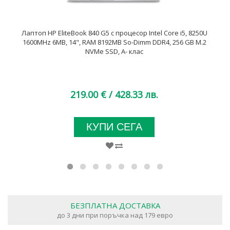
Лаптоп HP EliteBook 840 G5 с процесор Intel Core i5, 8250U
1600MHz 6MB, 14", RAM 8192MB So-Dimm DDR4, 256 GB M.2
NVMe SSD, A- клас
219.00 €
/ 428.33 лв.
КУПИ СЕГА
БЕЗПЛАТНА ДОСТАВКА
до 3 дни при поръчка над 179 евро