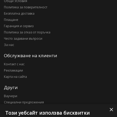
Общи Условия
Политика за поверителност
Безплатна доставка
Плащане
Гаранция и сервиз
Политика за отказ от поръчка
Често задавани въпроси
За нас
Обслужване на клиенти
Контакт с нас
Рекламации
Карта на сайта
Други
Ваучери
Специални предложения
×
Блог
Този уебсайт използва бисквитки