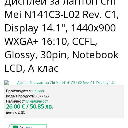
Дисплей за лаптоп Chi
Mei N141C3-L02 Rev. C1,
Display 14.1", 1440x900
WXGA+ 16:10, CCFL,
Glossy, 30pin, Notebook
LCD, А клас
Производител:
Chi Mei
Код на продукта:
X077427
Наличност:
В наличност
26.00 €
/ 50.85 лв.
цена с ДДС