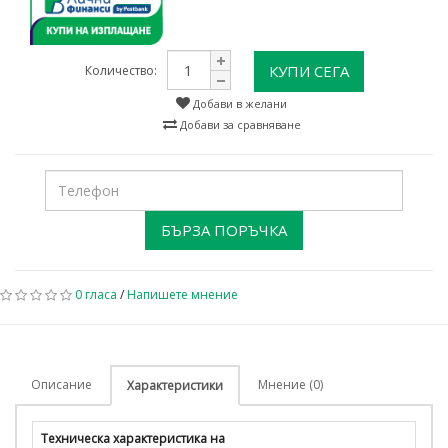
КУПИ СЕГА
Количество:
Добави в желани
Добави за сравняване
БЪРЗА ПОРЪЧКА
0 гласа
/
Напишете мнение
Описание
Мнение (0)
Характеристики
Техническа характеристика на