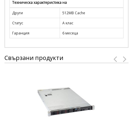
Техническа характеристика на
Други
512MB Cache
Статус
А клас
Гаранция
6 месеца
Свързани продукти