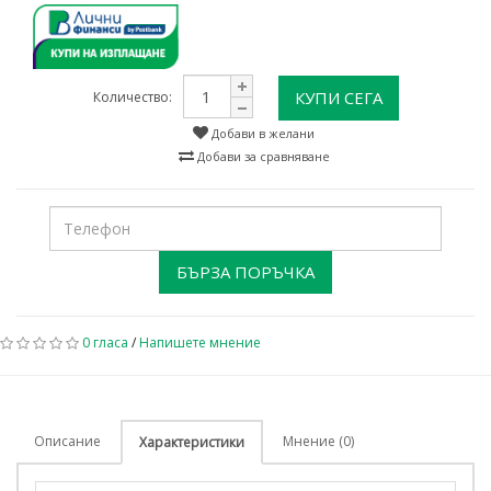
КУПИ СЕГА
Количество:
Добави в желани
Добави за сравняване
БЪРЗА ПОРЪЧКА
0 гласа
/
Напишете мнение
Описание
Мнение (0)
Характеристики