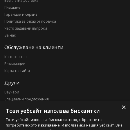
Безплатна доставка
Плащане
Гаранция и сервиз
Политика за отказ от поръчка
Често задавани въпроси
За нас
Обслужване на клиенти
Контакт с нас
Рекламации
Карта на сайта
Други
Ваучери
Специални предложения
×
Блог
Този уебсайт използва бисквитки
Моят профил
Този уебсайт използва бисквитки за подобряване на
потребителското изживяване. Използвайки нашия уебсайт, Вие
Моят профил