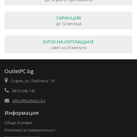
ГАРАНЦИЯ
до 12 месеца
КУПИ НА ИЗПЛАЩАНЕ
само за 20 минути
OutletPC.bg
София, ул."Любляна" 34
0879 048 745
office@outletpc.bg
Информация
Общи Условия
Политика за поверителност