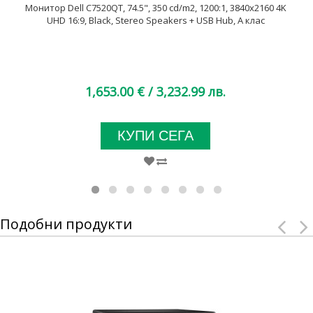
Монитор Dell C7520QT, 74.5", 350 cd/m2, 1200:1, 3840x2160 4K
UHD 16:9, Black, Stereo Speakers + USB Hub, A клас
1,653.00 €
/ 3,232.99 лв.
КУПИ СЕГА
Подобни продукти