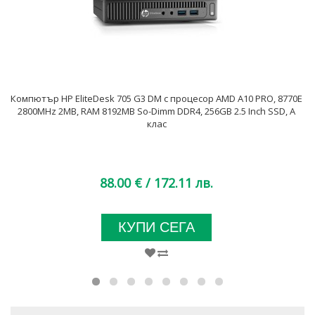
Компютър HP EliteDesk 705 G3 DM с процесор AMD A10 PRO, 8770E
2800MHz 2MB, RAM 8192MB So-Dimm DDR4, 256GB 2.5 Inch SSD, A
клас
88.00 €
/ 172.11 лв.
КУПИ СЕГА