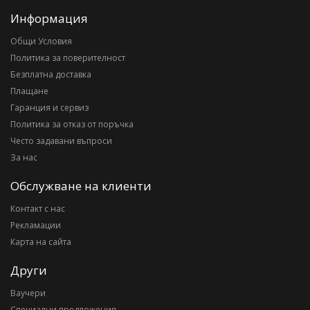
Информация
Общи Условия
Политика за поверителност
Безплатна доставка
Плащане
Гаранция и сервиз
Политика за отказ от поръчка
Често задавани въпроси
За нас
Обслужване на клиенти
Контакт с нас
Рекламации
Карта на сайта
Други
Ваучери
Специални предложения