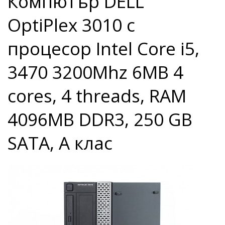
Компютър DELL
OptiPlex 3010 с
процесор Intel Core i5,
3470 3200Mhz 6MB 4
cores, 4 threads, RAM
4096MB DDR3, 250 GB
SATA, А клас