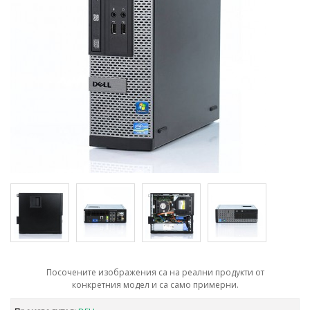
Посочените изображения са на реални продукти от
конкретния модел и са само примерни.