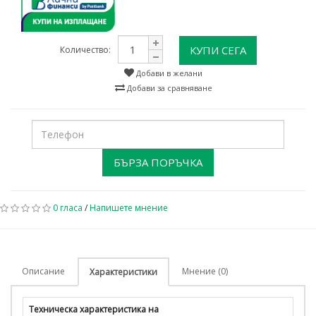
КУПИ СЕГА
Количество:
Добави в желани
Добави за сравняване
БЪРЗА ПОРЪЧКА
0 гласа
/
Напишете мнение
Описание
Мнение (0)
Характеристики
Техническа характеристика на