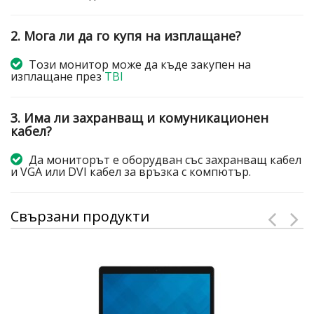
2. Мога ли да го купя на изплащане?
Този монитор може да къде закупен на
изплащане през
TBI
3. Има ли захранващ и комуникационен
кабел?
Да мониторът е оборудван със захранващ кабел
и VGA или DVI кабел за връзка с компютър.
Свързани продукти