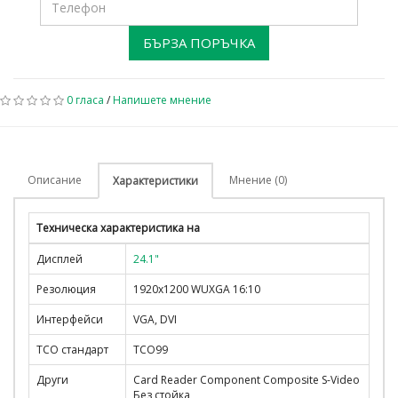
БЪРЗА ПОРЪЧКА
0 гласа
/
Напишете мнение
Описание
Мнение (0)
Характеристики
Техническа характеристика на
Дисплей
24.1"
Резолюция
1920x1200 WUXGA 16:10
Интерфейси
VGA, DVI
TCO стандарт
TCO99
Други
Card Reader Component Composite S-Video
Без стойка