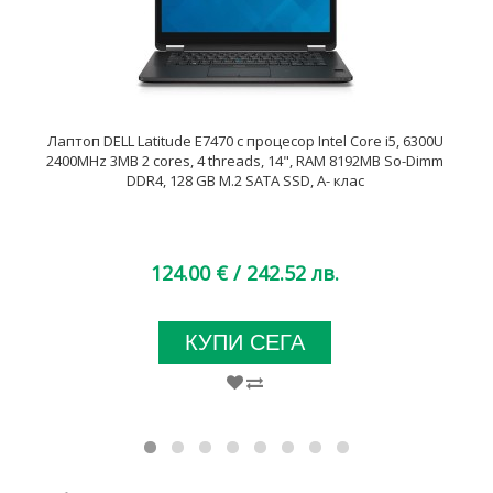
Лаптоп DELL Latitude E7470 с процесор Intel Core i5, 6300U
2400MHz 3MB 2 cores, 4 threads, 14", RAM 8192MB So-Dimm
DDR4, 128 GB M.2 SATA SSD, A- клас
124.00 €
/ 242.52 лв.
КУПИ СЕГА