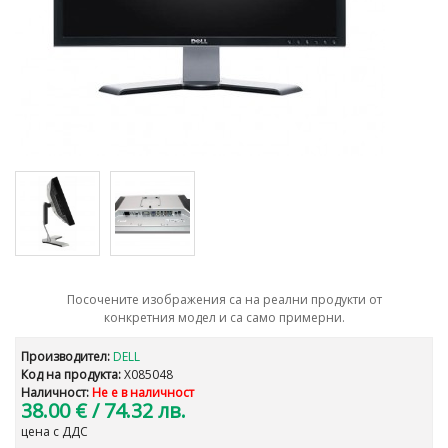
Посочените изображения са на реални продукти от
конкретния модел и са само примерни.
Производител:
DELL
Код на продукта:
X085048
Наличност:
Не е в наличност
38.00 €
/ 74.32 лв.
цена с ДДС