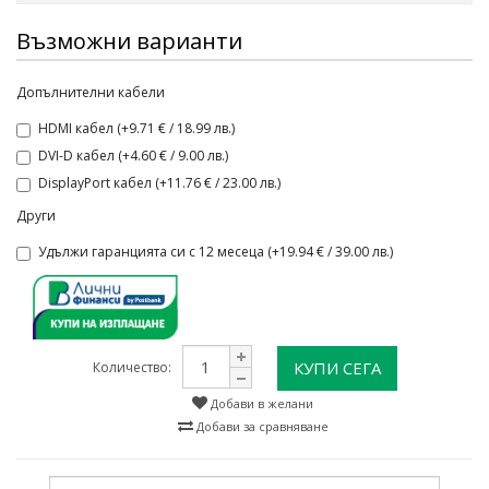
Възможни варианти
Допълнителни кабели
HDMI кабел (+9.71 € / 18.99 лв.)
DVI-D кабел (+4.60 € / 9.00 лв.)
DisplayPort кабел (+11.76 € / 23.00 лв.)
Други
Удължи гаранцията си с 12 месеца (+19.94 € / 39.00 лв.)
КУПИ СЕГА
Количество:
Добави в желани
Добави за сравняване