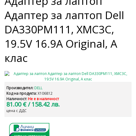
Адаптер за лаптоп
Адаптер за лаптоп Dell
DA330PM111, XMC3C,
19.5V 16.9A Original, A
клас
Производител:
DELL
Код на продукта:
X106812
Наличност:
Не е в наличност
81.00 €
/ 158.42 лв.
цена с ДДС