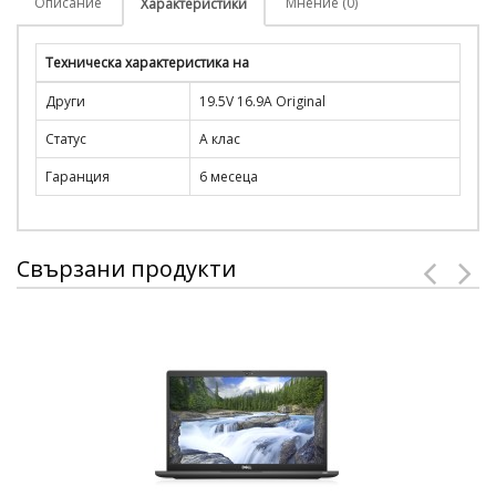
Описание
Мнение (0)
Характеристики
Техническа характеристика на
Други
19.5V 16.9A Original
Статус
A клас
Гаранция
6 месеца
Свързани продукти