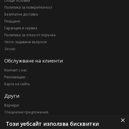
Общи Условия
Политика за поверителност
Безплатна доставка
Плащане
Гаранция и сервиз
Политика за отказ от поръчка
Често задавани въпроси
За нас
Обслужване на клиенти
Контакт с нас
Рекламации
Карта на сайта
Други
Ваучери
Специални предложения
×
Блог
Този уебсайт използва бисквитки