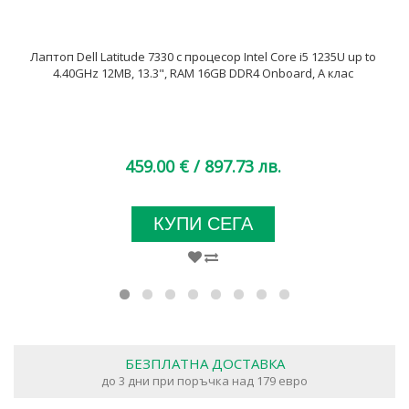
Лаптоп Dell Latitude 7330 с процесор Intel Core i5 1235U up to
4.40GHz 12MB, 13.3", RAM 16GB DDR4 Onboard, A клас
459.00 €
/ 897.73 лв.
КУПИ СЕГА
БЕЗПЛАТНА ДОСТАВКА
до 3 дни при поръчка над 179 евро