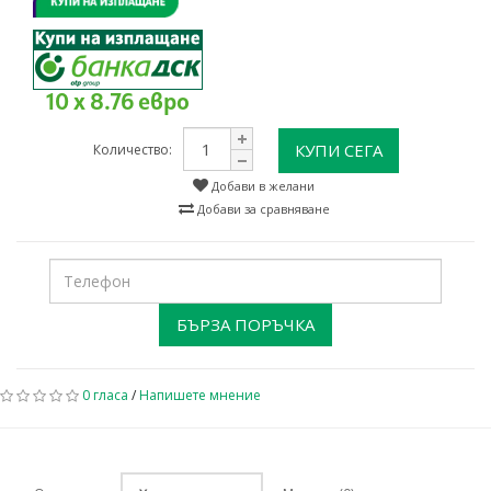
10 x 8.76 евро
КУПИ СЕГА
Количество:
Добави в желани
Добави за сравняване
БЪРЗА ПОРЪЧКА
0 гласа
/
Напишете мнение