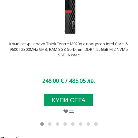
Компютър Lenovo ThinkCentre M920q с процесор Intel Core i5
9600T 2300MHz 9MB, RAM 8GB So-Dimm DDR4, 256GB M.2 NVMe
SSD, A клас
248.00 €
/ 485.05 лв.
КУПИ СЕГА