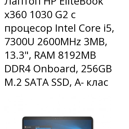
Лаптоп HP EliteBook
x360 1030 G2 с
процесор Intel Core i5,
7300U 2600MHz 3MB,
13.3", RAM 8192MB
DDR4 Onboard, 256GB
M.2 SATA SSD, A- клас