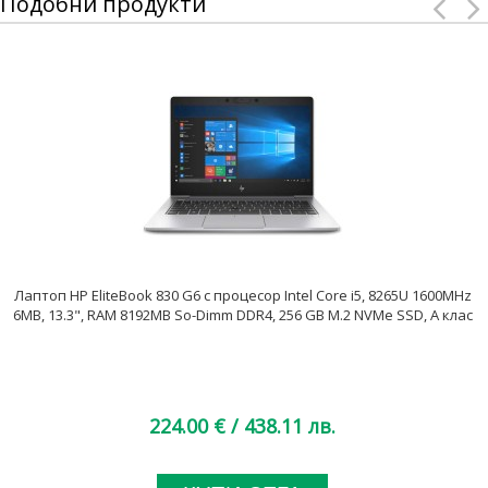
Подобни продукти
Лаптоп HP EliteBook 830 G6 с процесор Intel Core i5, 8265U 1600MHz
6MB, 13.3", RAM 8192MB So-Dimm DDR4, 256 GB M.2 NVMe SSD, A клас
224.00 €
/ 438.11 лв.