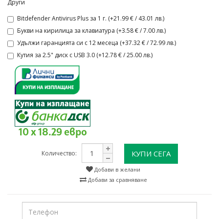
Други
Bitdefender Antivirus Plus за 1 г. (+21.99 € / 43.01 лв.)
Букви на кирилица за клавиатура (+3.58 € / 7.00 лв.)
Удължи гаранцията си с 12 месеца (+37.32 € / 72.99 лв.)
Кутия за 2.5" диск с USB 3.0 (+12.78 € / 25.00 лв.)
10 x 18.29 евро
КУПИ СЕГА
Количество:
Добави в желани
Добави за сравняване