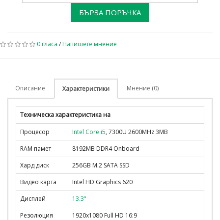
БЪРЗА ПОРЪЧКА
0 гласа
/
Напишете мнение
Описание
Мнение (0)
Характеристики
Техническа характеристика на
Процесор
Intel Core i5
, 7300U 2600MHz 3MB
RAM памет
8192MB DDR4 Onboard
Хард диск
256GB M.2 SATA SSD
Видео карта
Intel HD Graphics 620
Дисплей
13.3"
Резолюция
1920x1080 Full HD 16:9