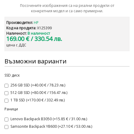
Посочените изображения са на реални продукти от
конкретния модел и са само примерни.
Производител:
HP
Код на продукта:
X125399
Наличност:
В наличност
169.00 €
/ 330.54 лв.
цена с ДДС
Възможни варианти
SSD диск
256 GB SSD (+40.00 € / 78.23 лв.)
512 GB SSD (+80.00 € / 156.47 лв.)
1 TB SSD (+170.00 € / 332.49 лв.)
Раници
Lenovo Backpack B3050 (+15.85 € / 31.00 лв.)
Samsonite Backpack YB600 (+27.10 € / 53.00 лв.)