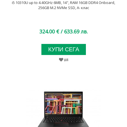
i5 10310U up to 4.40GHz 6MB, 14", RAM 16GB DDR4 Onboard,
256GB M.2 NVMe SSD, A- клас
324.00 €
/ 633.69 лв.
КУПИ СЕГА