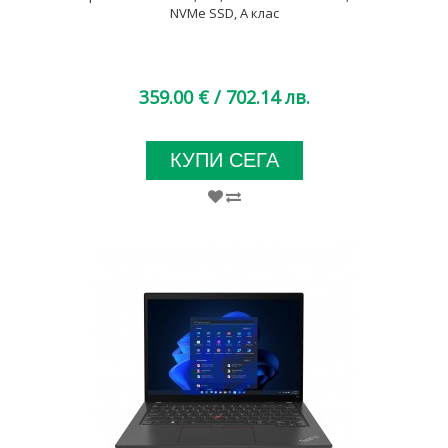
NVMe SSD, A клас
359.00 €
/ 702.14 лв.
КУПИ СЕГА