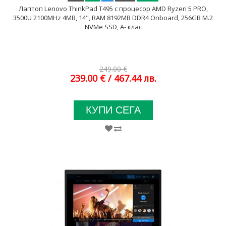
Лаптоп Lenovo ThinkPad T495 с процесор AMD Ryzen 5 PRO,
3500U 2100MHz 4MB, 14", RAM 8192MB DDR4 Onboard, 256GB M.2
NVMe SSD, A- клас
249.00 €
239.00 €
/ 467.44 лв.
КУПИ СЕГА