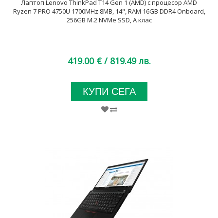
Лаптоп Lenovo ThinkPad T14 Gen 1 (AMD) с процесор AMD
Ryzen 7 PRO 4750U 1700MHz 8MB, 14", RAM 16GB DDR4 Onboard,
256GB M.2 NVMe SSD, A клас
419.00 €
/ 819.49 лв.
КУПИ СЕГА