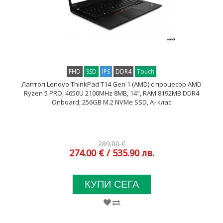
FHD
SSD
IPS
DDR4
Touch
Лаптоп Lenovo ThinkPad T14 Gen 1 (AMD) с процесор AMD
Ryzen 5 PRO, 4650U 2100MHz 8MB, 14", RAM 8192MB DDR4
Onboard, 256GB M.2 NVMe SSD, A- клас
289.00 €
274.00 €
/ 535.90 лв.
КУПИ СЕГА