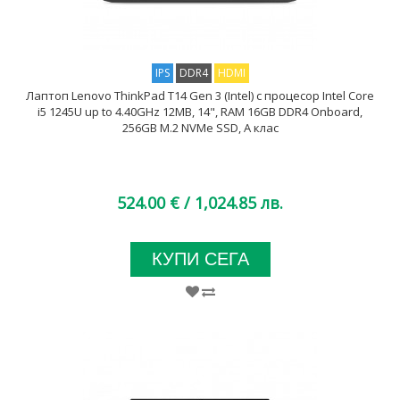
IPS
DDR4
HDMI
Лаптоп Lenovo ThinkPad T14 Gen 3 (Intel) с процесор Intel Core
i5 1245U up to 4.40GHz 12MB, 14", RAM 16GB DDR4 Onboard,
256GB M.2 NVMe SSD, A клас
524.00 €
/ 1,024.85 лв.
КУПИ СЕГА