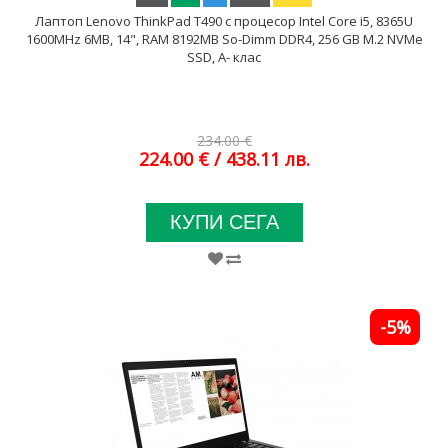
Лаптоп Lenovo ThinkPad T490 с процесор Intel Core i5, 8365U
1600MHz 6MB, 14", RAM 8192MB So-Dimm DDR4, 256 GB M.2 NVMe
SSD, A- клас
234.00 €
224.00 €
/ 438.11 лв.
КУПИ СЕГА
-5%