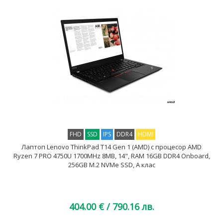
FHD
SSD
IPS
DDR4
HDMI
Лаптоп Lenovo ThinkPad T14 Gen 1 (AMD) с процесор AMD
Ryzen 7 PRO 4750U 1700MHz 8MB, 14", RAM 16GB DDR4 Onboard,
256GB M.2 NVMe SSD, A клас
404.00 €
/ 790.16 лв.