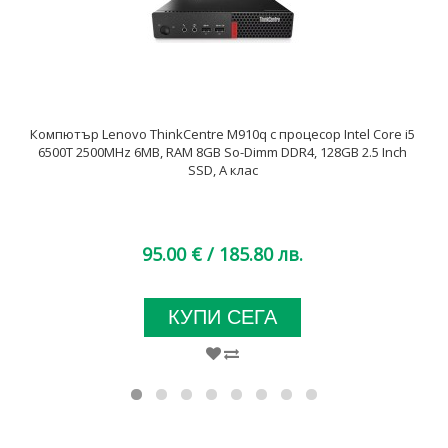
Компютър Lenovo ThinkCentre M910q с процесор Intel Core i5
6500T 2500MHz 6MB, RAM 8GB So-Dimm DDR4, 128GB 2.5 Inch
SSD, A клас
95.00 €
/ 185.80 лв.
КУПИ СЕГА