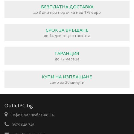
БЕЗПЛАТНА ДОСТАВКА
до 3 дни при поръчка над 179 евро
СРОК ЗА ВРЪЩАНЕ
до 14 дни от доставката
ГАРАНЦИЯ
до 12 месеца
КУПИ НА ИЗПЛАЩАНЕ
само за 20 минути
OutletPC.bg
София, ул."Любляна" 34
0879 048 745