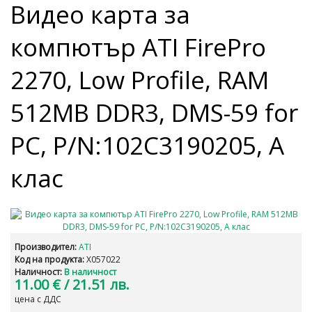
Видео карта за
компютър ATI FirePro
2270, Low Profile, RAM
512MB DDR3, DMS-59 for
PC, P/N:102C3190205, A
клас
Производител:
ATI
Код на продукта:
X057022
Наличност:
В наличност
11.00 €
/ 21.51 лв.
цена с ДДС