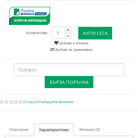
КУПИ СЕГА
Количество:
Добави в желани
Добави за сравняване
БЪРЗА ПОРЪЧКА
0 гласа
/
Напишете мнение
Описание
Мнение (0)
Характеристики