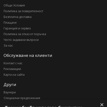
Общи Условия
Политика за поверителност
Безплатна доставка
Плащане
Гаранция и сервиз
Политика за отказ от поръчка
Често задавани въпроси
За нас
Обслужване на клиенти
Контакт с нас
Рекламации
Карта на сайта
Други
Ваучери
Специални предложения
×
Блог