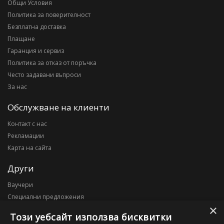
Общи Условия
Политика за поверителност
Безплатна доставка
Плащане
Гаранция и сервиз
Политика за отказ от поръчка
Често задавани въпроси
За нас
Обслужване на клиенти
Контакт с нас
Рекламации
Карта на сайта
Други
Ваучери
Специални предложения
×
Блог
Този уебсайт използва бисквитки