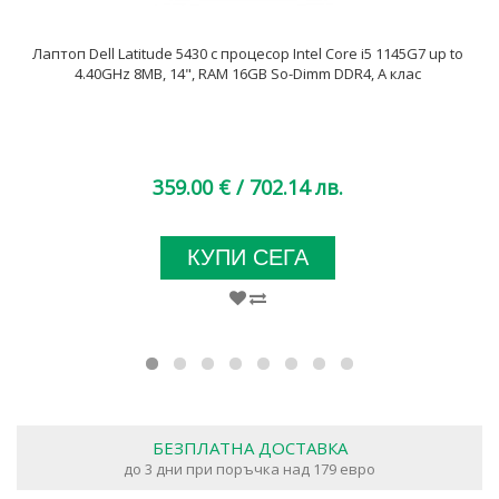
Лаптоп Dell Latitude 5430 с процесор Intel Core i5 1145G7 up to
4.40GHz 8MB, 14", RAM 16GB So-Dimm DDR4, A клас
359.00 €
/ 702.14 лв.
КУПИ СЕГА
БЕЗПЛАТНА ДОСТАВКА
до 3 дни при поръчка над 179 евро