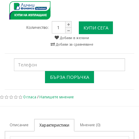
КУПИ СЕГА
Количество:
Добави в желани
Добави за сравняване
БЪРЗА ПОРЪЧКА
0 гласа
/
Напишете мнение
Описание
Мнение (0)
Характеристики