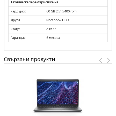
Техническа характеристика на
Хард диск
60 GB 2.5" 5400 rpm
Други
Notebook HDD
Статус
А клас
Гаранция
6 месеца
Свързани продукти