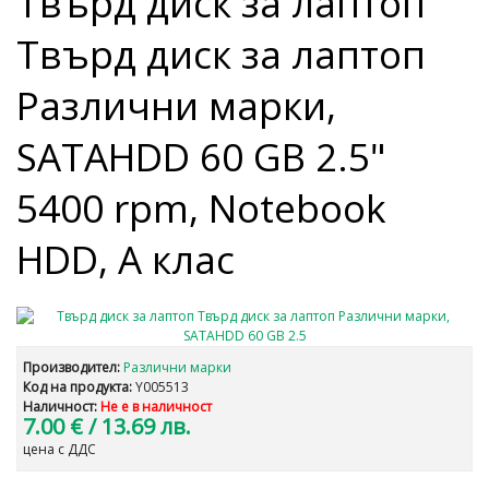
Твърд диск за лаптоп
Твърд диск за лаптоп
Различни марки,
SATAHDD 60 GB 2.5"
5400 rpm, Notebook
HDD, А клас
Производител:
Различни марки
Код на продукта:
Y005513
Наличност:
Не е в наличност
7.00 €
/ 13.69 лв.
цена с ДДС