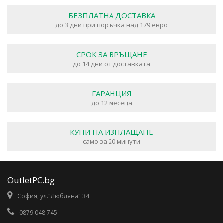
БЕЗПЛАТНА ДОСТАВКА
до 3 дни при поръчка над 179 евро
СРОК ЗА ВРЪЩАНЕ
до 14 дни от доставката
ГАРАНЦИЯ
до 12 месеца
КУПИ НА ИЗПЛАЩАНЕ
само за 20 минути
OutletPC.bg
София, ул."Любляна" 34
0879 048 745