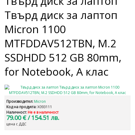
Твърд диск за лаптоп
Твърд диск за лаптоп
Micron 1100
MTFDDAV512TBN, M.2
SSDHDD 512 GB 80mm,
for Notebook, А клас
Производител:
Micron
Код на продукта:
X093111
Наличност:
Не е в наличност
79.00 €
/ 154.51 лв.
цена с ДДС