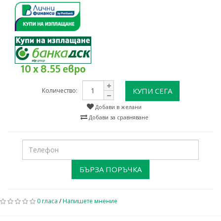
10 x 8.55 евро
КУПИ СЕГА
Количество:
Добави в желани
Добави за сравняване
БЪРЗА ПОРЪЧКА
0 гласа
/
Напишете мнение