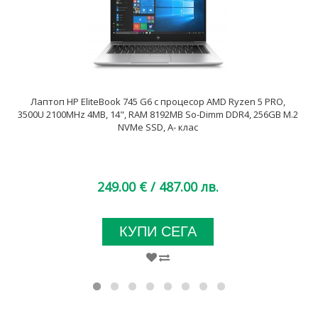
Лаптоп HP EliteBook 745 G6 с процесор AMD Ryzen 5 PRO,
3500U 2100MHz 4MB, 14", RAM 8192MB So-Dimm DDR4, 256GB M.2
NVMe SSD, A- клас
249.00 €
/ 487.00 лв.
КУПИ СЕГА