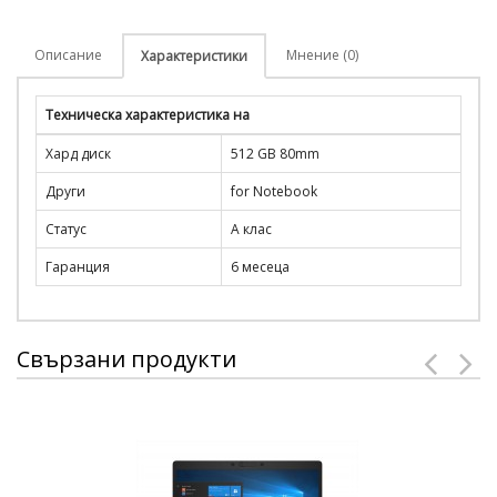
Описание
Мнение (0)
Характеристики
Техническа характеристика на
Хард диск
512 GB 80mm
Други
for Notebook
Статус
А клас
Гаранция
6 месеца
Свързани продукти