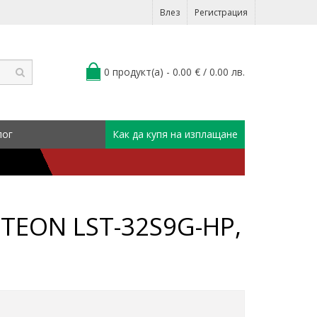
Влез
Регистрация
0 продукт(а) - 0.00 € / 0.00 лв.
лог
Как да купя на изплащане
ITEON LST-32S9G-HP,