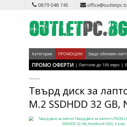
0879 048 745
office@outletpc.
Категории
ПРОМОЦИИ
Защо обновен лапт
ПРОМО ОФЕРТИ
|
Лаптопи до 100 евро
|
Е
Начало
Твърд диск за лапт
M.2 SSDHDD 32 GB, 