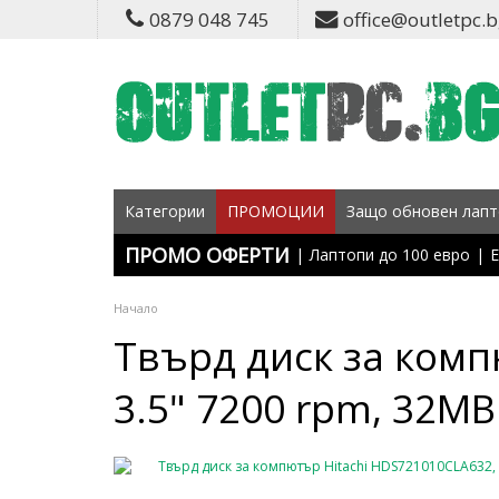
0879 048 745
office@outletpc.
Категории
ПРОМОЦИИ
Защо обновен лапт
ПРОМО ОФЕРТИ
|
Лаптопи до 100 евро
|
Е
Начало
Твърд диск за комп
3.5" 7200 rpm, 32MB 