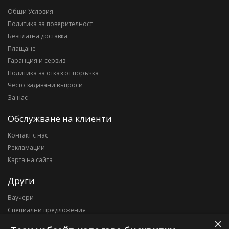
Общи Условия
Политика за поверителност
Безплатна доставка
Плащане
Гаранция и сервиз
Политика за отказ от поръчка
Често задавани въпроси
За нас
Обслужване на клиенти
Контакт с нас
Рекламации
Карта на сайта
Други
Ваучери
Специални предложения
×
Блог