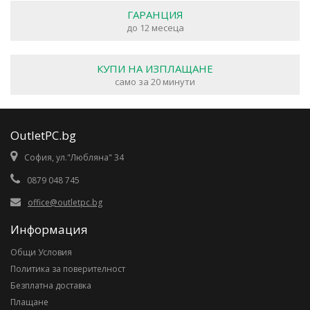
ГАРАНЦИЯ
до 12 месеца
КУПИ НА ИЗПЛАЩАНЕ
само за 20 минути
OutletPC.bg
София, ул."Любляна" 34
0879 048 745
office@outletpc.bg
Информация
Общи Условия
Политика за поверителност
Безплатна доставка
Плащане