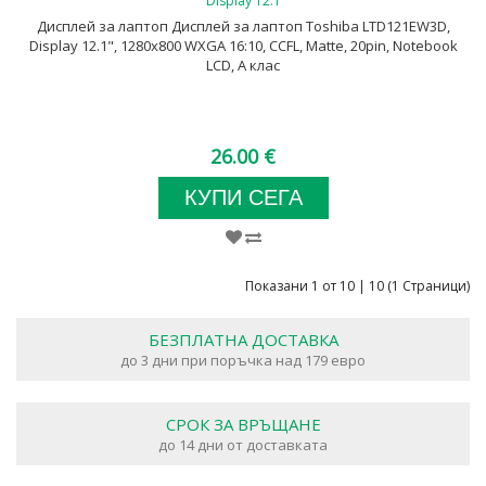
Дисплей за лаптоп Дисплей за лаптоп Toshiba LTD121EW3D,
Display 12.1", 1280x800 WXGA 16:10, CCFL, Matte, 20pin, Notebook
LCD, А клас
26.00 €
КУПИ СЕГА
Показани 1 от 10 | 10 (1 Страници)
БЕЗПЛАТНА ДОСТАВКА
до 3 дни при поръчка над 179 евро
СРОК ЗА ВРЪЩАНЕ
до 14 дни от доставката