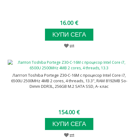
16.00 €
КУПИ СЕГА
Лаптоп Toshiba Portege Z30-C-16M с процесор Intel Core i7,
6500U 2500MHz 4MB 2 cores, 4 threads, 13.3", RAM 8192MB So-
Dimm DDR3L, 256GB M.2 SATA SSD, A- клас
154.00 €
КУПИ СЕГА