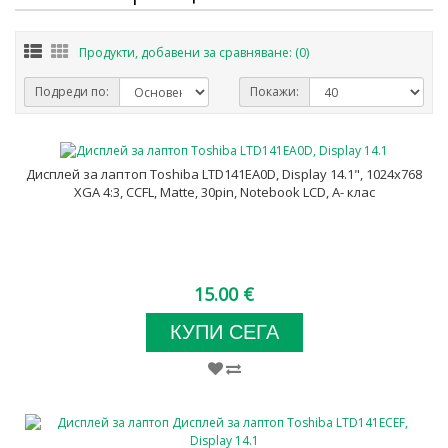
Продукти, добавени за сравняване: (0)
Подреди по:
Покажи:
Дисплей за лаптоп Toshiba LTD141EA0D, Display 14.1", 1024x768
XGA 4:3, CCFL, Matte, 30pin, Notebook LCD, A- клас
15.00 €
КУПИ СЕГА