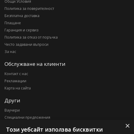
Общи Условия
Политика за поверителност
Безплатна доставка
Плащане
Гаранция и сервиз
Политика за отказ от поръчка
Често задавани въпроси
За нас
Обслужване на клиенти
Контакт с нас
Рекламации
Карта на сайта
Други
Ваучери
Специални предложения
×
Блог
Този уебсайт използва бисквитки