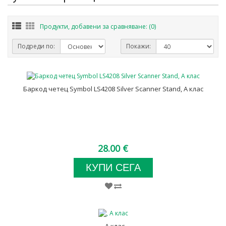
Продукти, добавени за сравняване: (0)
Подреди по:
Покажи:
Баркод четец Symbol LS4208 Silver Scanner Stand, А клас
28.00 €
КУПИ СЕГА
, А клас