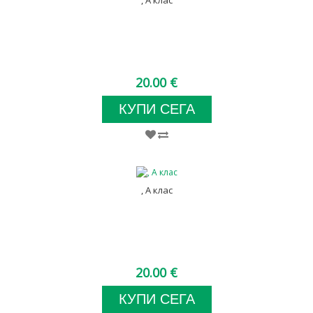
20.00 €
КУПИ СЕГА
, А клас
20.00 €
КУПИ СЕГА