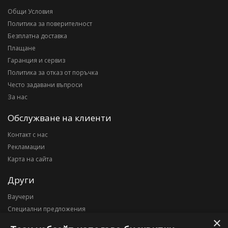
Общи Условия
Политика за поверителност
Безплатна доставка
Плащане
Гаранция и сервиз
Политика за отказ от поръчка
Често задавани въпроси
За нас
Обслужване на клиенти
Контакт с нас
Рекламации
Карта на сайта
Други
Ваучери
Специални предложения
×
Блог