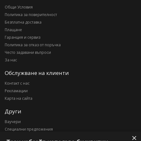
Общи Условия
Политика за поверителност
Безплатна доставка
Плащане
Гаранция и сервиз
Политика за отказ от поръчка
Често задавани въпроси
За нас
Обслужване на клиенти
Контакт с нас
Рекламации
Карта на сайта
Други
Ваучери
Специални предложения
×
Блог