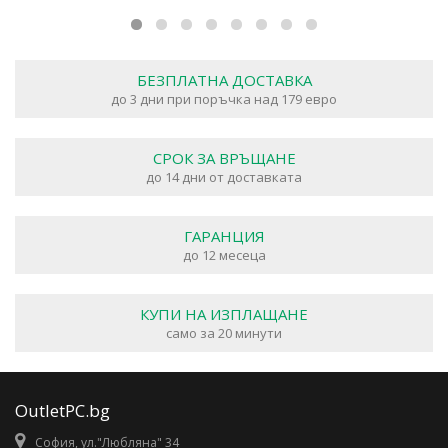
БЕЗПЛАТНА ДОСТАВКА
до 3 дни при поръчка над 179 евро
СРОК ЗА ВРЪЩАНЕ
до 14 дни от доставката
ГАРАНЦИЯ
до 12 месеца
КУПИ НА ИЗПЛАЩАНЕ
само за 20 минути
OutletPC.bg
София, ул."Любляна" 34