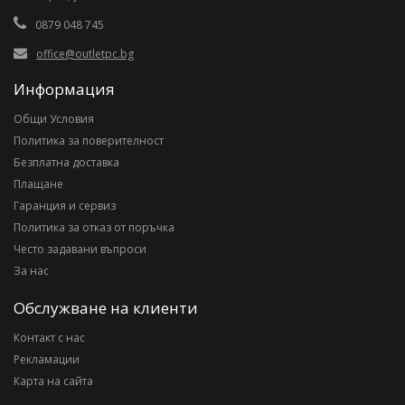
0879 048 745
office@outletpc.bg
Информация
Общи Условия
Политика за поверителност
Безплатна доставка
Плащане
Гаранция и сервиз
Политика за отказ от поръчка
Често задавани въпроси
За нас
Обслужване на клиенти
Контакт с нас
Рекламации
Карта на сайта