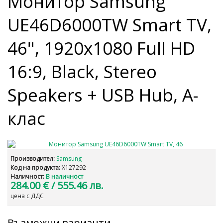
Монитор Samsung
UE46D6000TW Smart TV,
46", 1920x1080 Full HD
16:9, Black, Stereo
Speakers + USB Hub, A-
клас
Производител:
Samsung
Код на продукта:
X127292
Наличност:
В наличност
284.00 €
/ 555.46 лв.
цена с ДДС
Възможни варианти