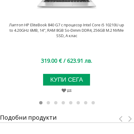
Лаптоп HP EliteBook 840 G7 с процесор Intel Core i5 10210U up
to 4.20GHz 6MB, 14", RAM 8GB So-Dimm DDR4, 256GB M.2 NVMe
SSD, A клас
319.00 €
/ 623.91 лв.
КУПИ СЕГА
Подобни продукти