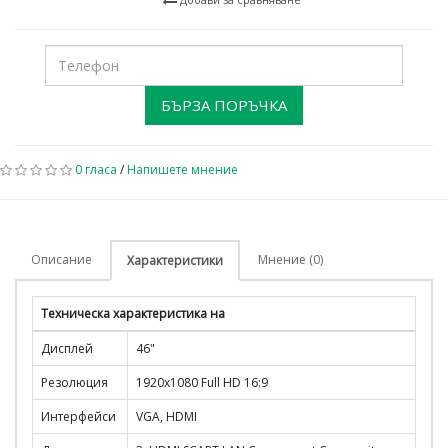
БЪРЗА ПОРЪЧКА
0 гласа
/
Напишете мнение
Описание
Мнение (0)
Характеристики
Техническа характеристика на
Дисплей
46"
Резолюция
1920x1080 Full HD 16:9
Интерфейси
VGA, HDMI