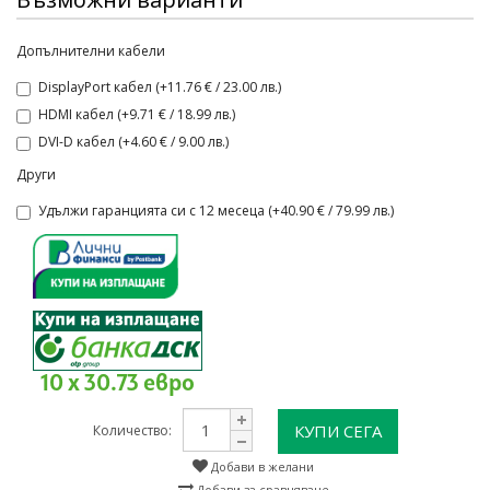
Допълнителни кабели
DisplayPort кабел (+11.76 € / 23.00 лв.)
HDMI кабел (+9.71 € / 18.99 лв.)
DVI-D кабел (+4.60 € / 9.00 лв.)
Други
Удължи гаранцията си с 12 месеца (+40.90 € / 79.99 лв.)
10 x 30.73 евро
КУПИ СЕГА
Количество:
Добави в желани
Добави за сравняване