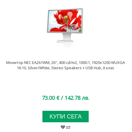
Монитор NEC EA261WM, 26", 400 cd/m2, 1000:1, 1920x1200 WUXGA
16:10, Silver/White, Stereo Speakers + USB Hub, А клас
73.00 €
/ 142.78 лв.
КУПИ СЕГА