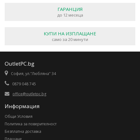
ГАРАНЦИЯ
до 12 месеца
КУПИ НА ИЗПЛАЩАНЕ
само за 20 минути
OutletPC.bg
София, ул."Любляна" 34
0879 048 745
office@outletpc.bg
Информация
Общи Условия
Политика за поверителност
Безплатна доставка
Плащане