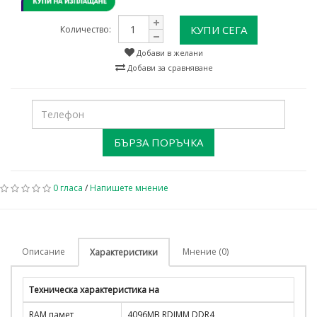
КУПИ СЕГА
Количество:
Добави в желани
Добави за сравняване
БЪРЗА ПОРЪЧКА
0 гласа
/
Напишете мнение
Описание
Мнение (0)
Характеристики
Техническа характеристика на
RAM памет
4096MB RDIMM DDR4