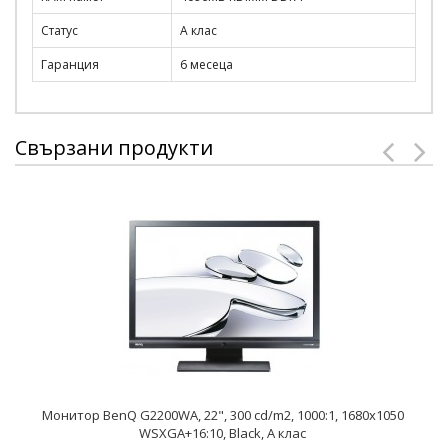
Статус
A клас
Гаранция
6 месеца
Свързани продукти
Монитор BenQ G2200WA, 22", 300 cd/m2, 1000:1, 1680x1050
WSXGA+16:10, Black, А клас