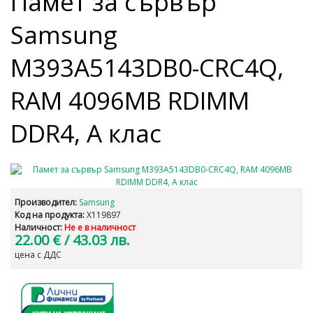
Памет за сървър
Samsung
M393A5143DB0-CRC4Q,
RAM 4096MB RDIMM
DDR4, A клас
Производител:
Samsung
Код на продукта:
X119897
Наличност:
Не е в наличност
22.00 €
/ 43.03 лв.
цена с ДДС