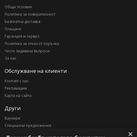
Общи Условия
Политика за поверителност
Безплатна доставка
Плащане
Гаранция и сервиз
Политика за отказ от поръчка
Често задавани въпроси
За нас
Обслужване на клиенти
Контакт с нас
Рекламации
Карта на сайта
Други
Ваучери
Специални предложения
×
Блог