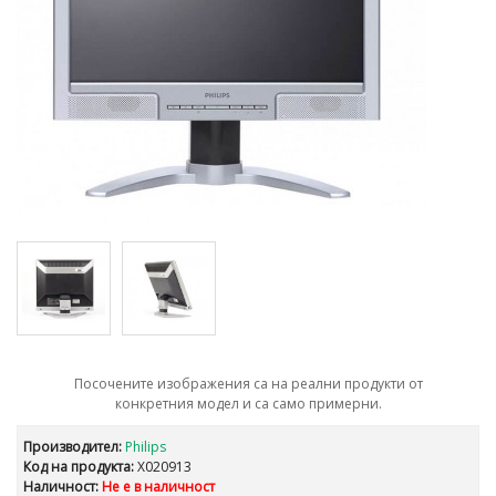
Посочените изображения са на реални продукти от
конкретния модел и са само примерни.
Производител:
Philips
Код на продукта:
X020913
Наличност:
Не е в наличност