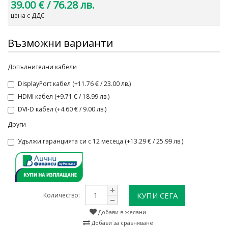
39.00 €
/ 76.28 лв.
цена с ДДС
Възможни варианти
Допълнителни кабели
DisplayPort кабел (+11.76 € / 23.00 лв.)
HDMI кабел (+9.71 € / 18.99 лв.)
DVI-D кабел (+4.60 € / 9.00 лв.)
Други
Удължи гаранцията си с 12 месеца (+13.29 € / 25.99 лв.)
КУПИ СЕГА
Количество:
Добави в желани
Добави за сравняване