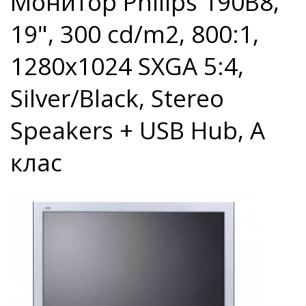
Монитор Philips 190B8,
19", 300 cd/m2, 800:1,
1280x1024 SXGA 5:4,
Silver/Black, Stereo
Speakers + USB Hub, А
клас