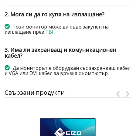
2. Мога ли да го купя на изплащане?
Този монитор може да къде закупен на
изплащане през
TBI
3. Има ли захранващ и комуникационен
кабел?
Да мониторът е оборудван със захранващ кабел
и VGA или DVI кабел за връзка с компютър.
Свързани продукти