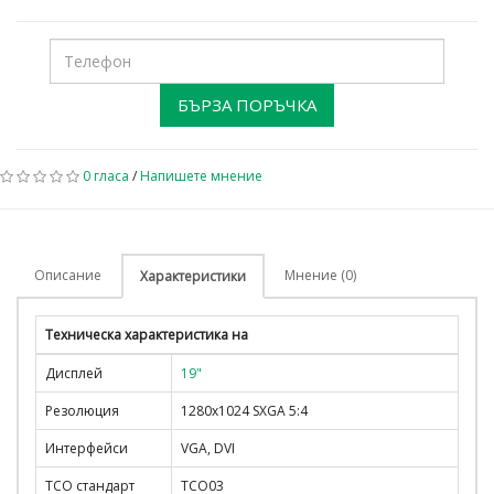
БЪРЗА ПОРЪЧКА
0 гласа
/
Напишете мнение
Описание
Мнение (0)
Характеристики
Техническа характеристика на
Дисплей
19"
Резолюция
1280x1024 SXGA 5:4
Интерфейси
VGA, DVI
TCO стандарт
TCO03