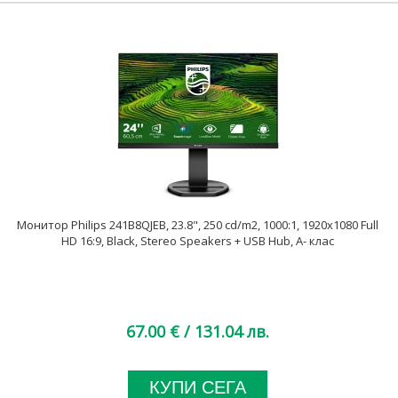
Монитор Philips 241B8QJEB, 23.8", 250 cd/m2, 1000:1, 1920x1080 Full
HD 16:9, Black, Stereo Speakers + USB Hub, A- клас
67.00 €
/ 131.04 лв.
КУПИ СЕГА