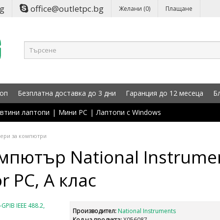
bg
office@outletpc.bg
Желани (0)
Плащане
оп
Безплатна доставка до 3 дни
Гаранция до 12 месеца
Б
втини лаптопи
|
Мини PC
|
Лаптопи с Windows
лери за компютри
мпютър National Instrumen
r PC, А клас
Производител:
National Instruments
Код на продукта:
X056087