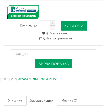
КУПИ СЕГА
Количество:
Добави в желани
Добави за сравняване
БЪРЗА ПОРЪЧКА
0 гласа
/
Напишете мнение
Описание
Мнение (0)
Характеристики