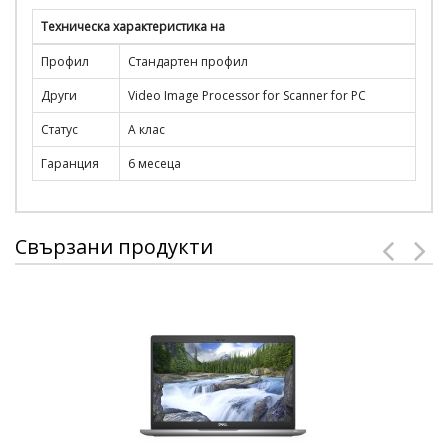
Техническа характеристика на
Профил
Стандартен профил
Други
Video Image Processor for Scanner for PC
Статус
А клас
Гаранция
6 месеца
Свързани продукти