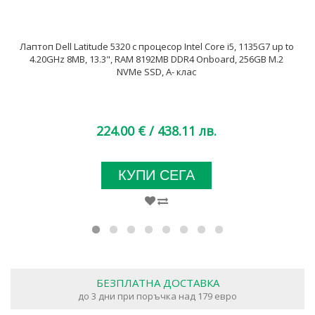
Лаптоп Dell Latitude 5320 с процесор Intel Core i5, 1135G7 up to
4.20GHz 8MB, 13.3", RAM 8192MB DDR4 Onboard, 256GB M.2
NVMe SSD, A- клас
224.00 €
/ 438.11 лв.
КУПИ СЕГА
БЕЗПЛАТНА ДОСТАВКА
до 3 дни при поръчка над 179 евро