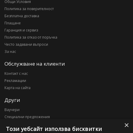
Общи Условия
Политика за поверителност
Безплатна доставка
Плащане
Гаранция и сервиз
Политика за отказ от поръчка
Често задавани въпроси
За нас
Обслужване на клиенти
Контакт с нас
Рекламации
Карта на сайта
Други
Ваучери
Специални предложения
×
Блог
Този уебсайт използва бисквитки