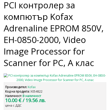
PCI контролер за
компютър Kofax
Adrenaline EPROM 850V,
EH-0850-2000, Video
Image Processor for
Scanner for PC, А клас
Производител:
Kofax
Код на продукта:
X054822
Наличност:
В наличност
10.00 €
/ 19.56 лв.
цена с ДДС