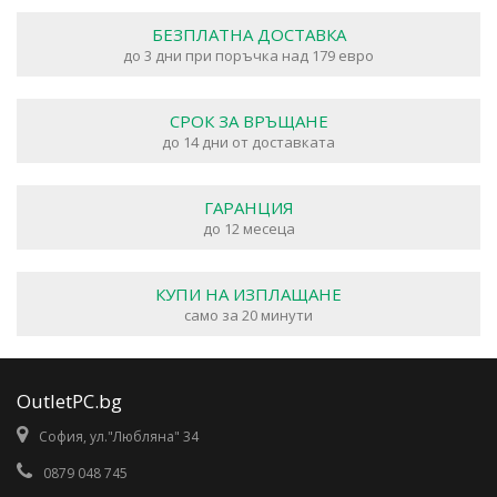
БЕЗПЛАТНА ДОСТАВКА
до 3 дни при поръчка над 179 евро
СРОК ЗА ВРЪЩАНЕ
до 14 дни от доставката
ГАРАНЦИЯ
до 12 месеца
КУПИ НА ИЗПЛАЩАНЕ
само за 20 минути
OutletPC.bg
София, ул."Любляна" 34
0879 048 745