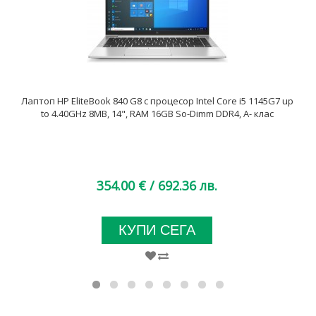
Лаптоп HP EliteBook 840 G8 с процесор Intel Core i5 1145G7 up
to 4.40GHz 8MB, 14", RAM 16GB So-Dimm DDR4, A- клас
354.00 €
/ 692.36 лв.
КУПИ СЕГА