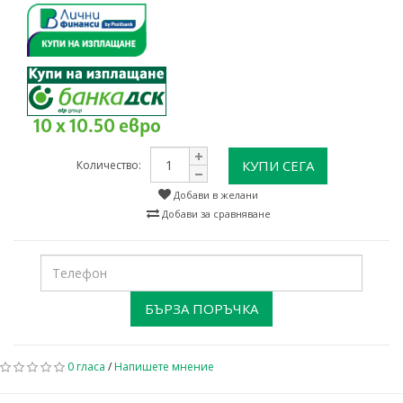
10 x 10.50 евро
КУПИ СЕГА
Количество:
Добави в желани
Добави за сравняване
БЪРЗА ПОРЪЧКА
0 гласа
/
Напишете мнение