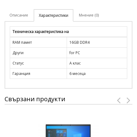
Описание
Мнение (0)
Характеристики
Техническа характеристика на
RAM памет
16GB DDR4
Други
for PC
Статус
A клас
Гаранция
6 месеца
Свързани продукти