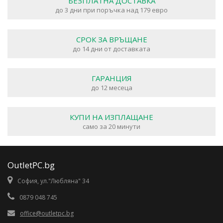
БЕЗПЛАТНА ДОСТАВКА
до 3 дни при поръчка над 179 евро
СРОК ЗА ВРЪЩАНЕ
до 14 дни от доставката
ГАРАНЦИЯ
до 12 месеца
КУПИ НА ИЗПЛАЩАНЕ
само за 20 минути
OutletPC.bg
София, ул."Любляна" 34
0879 048 745
office@outletpc.bg