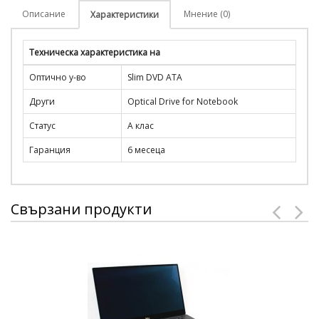
Описание
Мнение (0)
Характеристики
Техническа характеристика на
Оптично у-во
Slim DVD ATA
Други
Optical Drive for Notebook
Статус
А клас
Гаранция
6 месеца
Свързани продукти