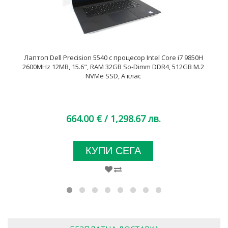
Лаптоп Dell Precision 5540 с процесор Intel Core i7 9850H
2600MHz 12MB, 15.6", RAM 32GB So-Dimm DDR4, 512GB M.2
NVMe SSD, A клас
664.00 €
/ 1,298.67 лв.
КУПИ СЕГА