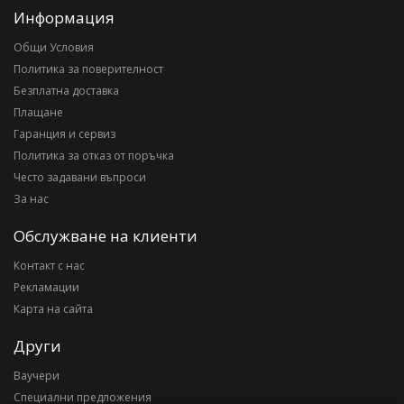
Информация
Общи Условия
Политика за поверителност
Безплатна доставка
Плащане
Гаранция и сервиз
Политика за отказ от поръчка
Често задавани въпроси
За нас
Обслужване на клиенти
Контакт с нас
Рекламации
Карта на сайта
Други
Ваучери
Специални предложения