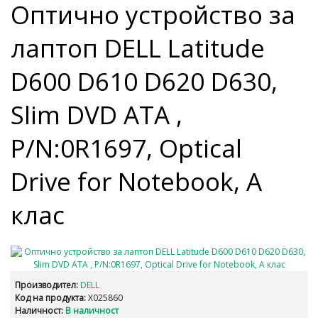
Оптично устройство за
лаптоп DELL Latitude
D600 D610 D620 D630,
Slim DVD ATA ,
P/N:0R1697, Optical
Drive for Notebook, А
клас
Производител:
DELL
Код на продукта:
X025860
Наличност:
В наличност