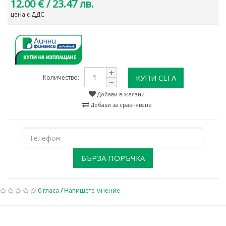
12.00 €
/ 23.47 лв.
цена с ДДС
КУПИ СЕГА
Количество:
Добави в желани
Добави за сравняване
БЪРЗА ПОРЪЧКА
0 гласа
/
Напишете мнение