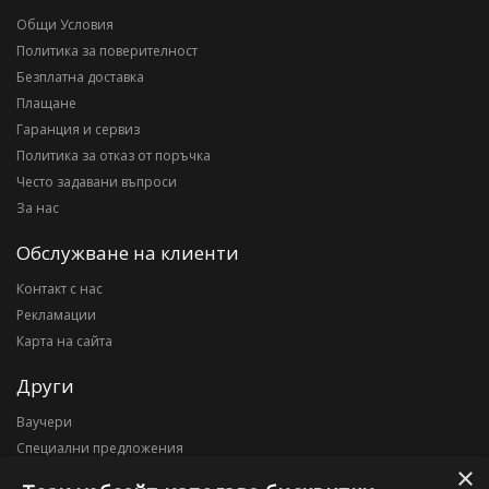
Общи Условия
Политика за поверителност
Безплатна доставка
Плащане
Гаранция и сервиз
Политика за отказ от поръчка
Често задавани въпроси
За нас
Обслужване на клиенти
Контакт с нас
Рекламации
Карта на сайта
Други
Ваучери
Специални предложения
×
Блог