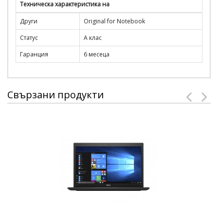
Техническа характеристика на
Други
Original for Notebook
Статус
A клас
Гаранция
6 месеца
Свързани продукти