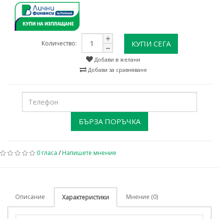
КУПИ СЕГА
Количество:
Добави в желани
Добави за сравняване
БЪРЗА ПОРЪЧКА
0 гласа
/
Напишете мнение
Описание
Мнение (0)
Характеристики