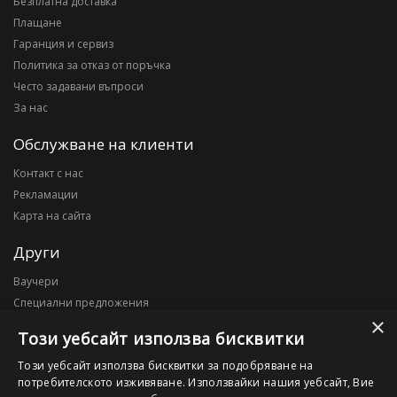
Безплатна доставка
Плащане
Гаранция и сервиз
Политика за отказ от поръчка
Често задавани въпроси
За нас
Обслужване на клиенти
Контакт с нас
Рекламации
Карта на сайта
Други
Ваучери
Специални предложения
×
Блог
Този уебсайт използва бисквитки
Моят профил
Този уебсайт използва бисквитки за подобряване на
потребителското изживяване. Използвайки нашия уебсайт, Вие
Моят профил