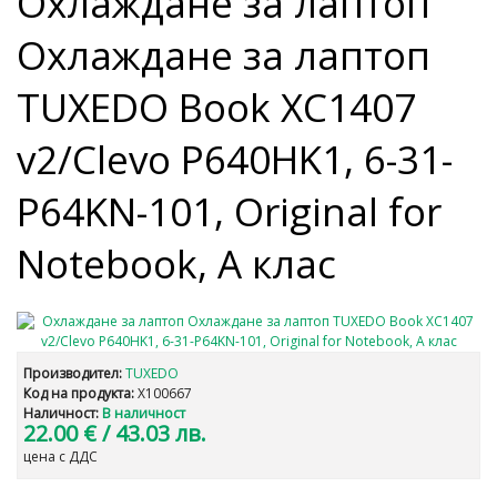
Охлаждане за лаптоп
Охлаждане за лаптоп
TUXEDO Book XC1407
v2/Clevo P640HK1, 6-31-
P64KN-101, Original for
Notebook, A клас
Производител:
TUXEDO
Код на продукта:
X100667
Наличност:
В наличност
22.00 €
/ 43.03 лв.
цена с ДДС