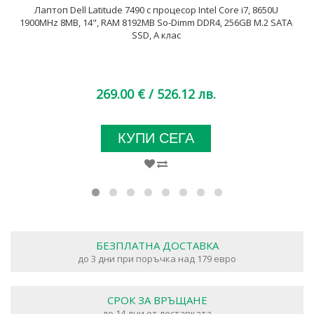
Лаптоп Dell Latitude 7490 с процесор Intel Core i7, 8650U
1900MHz 8MB, 14", RAM 8192MB So-Dimm DDR4, 256GB M.2 SATA
SSD, A клас
269.00 €
/ 526.12 лв.
КУПИ СЕГА
БЕЗПЛАТНА ДОСТАВКА
до 3 дни при поръчка над 179 евро
СРОК ЗА ВРЪЩАНЕ
до 14 дни от доставката