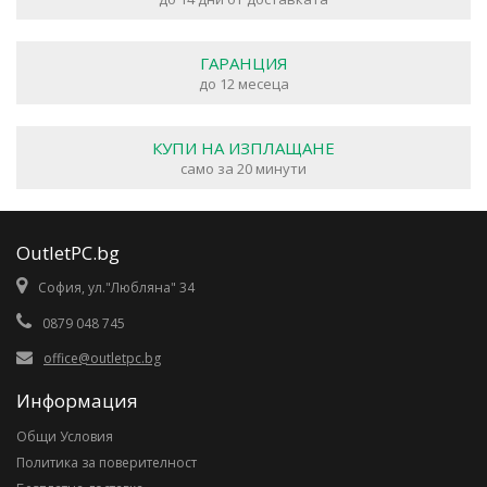
ГАРАНЦИЯ
до 12 месеца
КУПИ НА ИЗПЛАЩАНЕ
само за 20 минути
OutletPC.bg
София, ул."Любляна" 34
0879 048 745
office@outletpc.bg
Информация
Общи Условия
Политика за поверителност