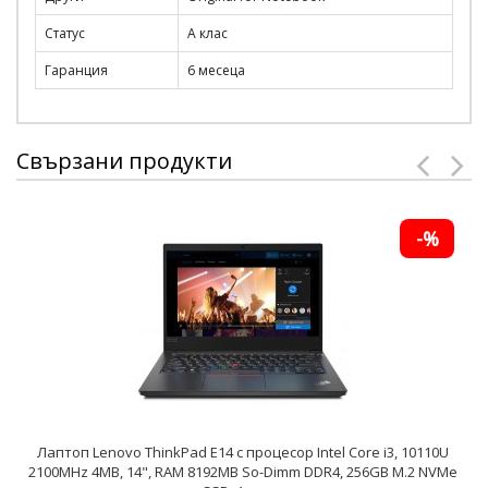
Статус
A клас
Гаранция
6 месеца
Свързани продукти
-%
Лаптоп Lenovo ThinkPad E14 с процесор Intel Core i3, 10110U
2100MHz 4MB, 14", RAM 8192MB So-Dimm DDR4, 256GB M.2 NVMe