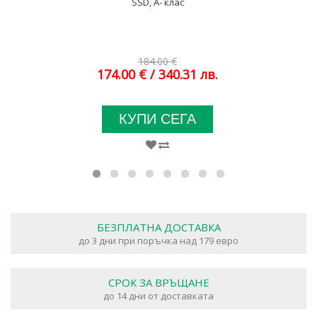
SSD, A- клас
184.00 €
174.00 €
/ 340.31 лв.
КУПИ СЕГА
БЕЗПЛАТНА ДОСТАВКА
до 3 дни при поръчка над 179 евро
СРОК ЗА ВРЪЩАНЕ
до 14 дни от доставката