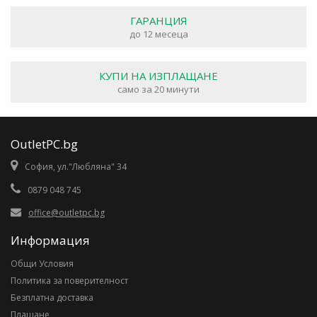
ГАРАНЦИЯ
до 12 месеца
КУПИ НА ИЗПЛАЩАНЕ
само за 20 минути
OutletPC.bg
София, ул."Любляна" 34
0879 048 745
office@outletpc.bg
Информация
Общи Условия
Политика за поверителност
Безплатна доставка
Плащане