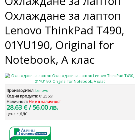
Охлаждане за лаптоп
Охлаждане за лаптоп
Lenovo ThinkPad T490,
01YU190, Original for
Notebook, A клас
Производител:
Lenovo
Код на продукта:
X125661
Наличност:
Не е в наличност
28.63 €
/ 56.00 лв.
цена с ДДС