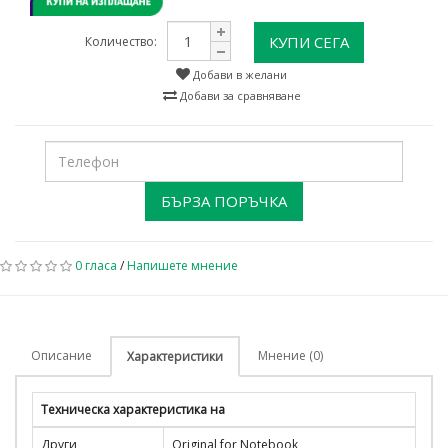
КУПИ СЕГА
Количество:
Добави в желани
Добави за сравняване
БЪРЗА ПОРЪЧКА
0 гласа
/
Напишете мнение
Описание
Мнение (0)
Характеристики
Техническа характеристика на
Други
Original for Notebook