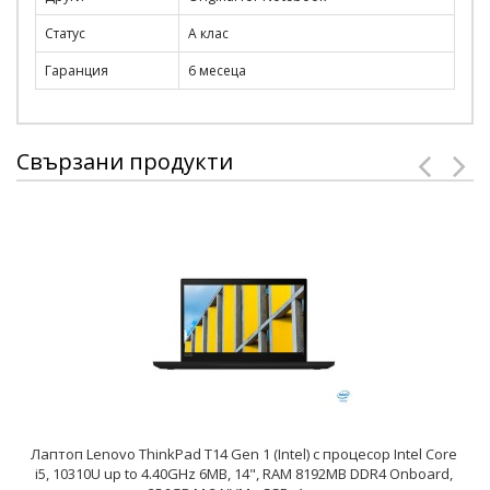
Статус
А клас
Гаранция
6 месеца
Свързани продукти
Лаптоп Lenovo ThinkPad T14 Gen 1 (Intel) с процесор Intel Core
i5, 10310U up to 4.40GHz 6MB, 14", RAM 8192MB DDR4 Onboard,