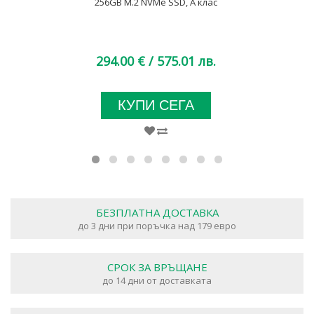
256GB M.2 NVMe SSD, A клас
294.00 €
/ 575.01 лв.
КУПИ СЕГА
БЕЗПЛАТНА ДОСТАВКА
до 3 дни при поръчка над 179 евро
СРОК ЗА ВРЪЩАНЕ
до 14 дни от доставката