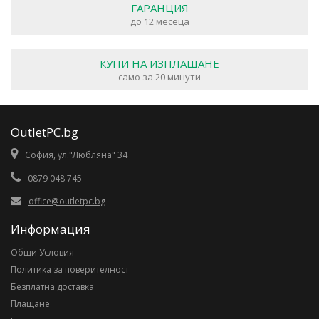
ГАРАНЦИЯ
до 12 месеца
КУПИ НА ИЗПЛАЩАНЕ
само за 20 минути
OutletPC.bg
София, ул."Любляна" 34
0879 048 745
office@outletpc.bg
Информация
Общи Условия
Политика за поверителност
Безплатна доставка
Плащане