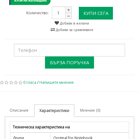
КУПИ СЕГА
Количество:
Добави в желани
Добави за сравняване
БЪРЗА ПОРЪЧКА
0 гласа
/
Напишете мнение
Описание
Мнение (0)
Характеристики
Техническа характеристика на
Други
Original for Notebook