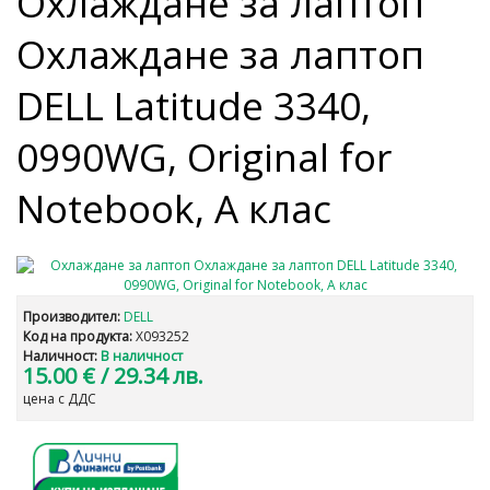
Охлаждане за лаптоп
Охлаждане за лаптоп
DELL Latitude 3340,
0990WG, Original for
Notebook, А клас
Производител:
DELL
Код на продукта:
X093252
Наличност:
В наличност
15.00 €
/ 29.34 лв.
цена с ДДС