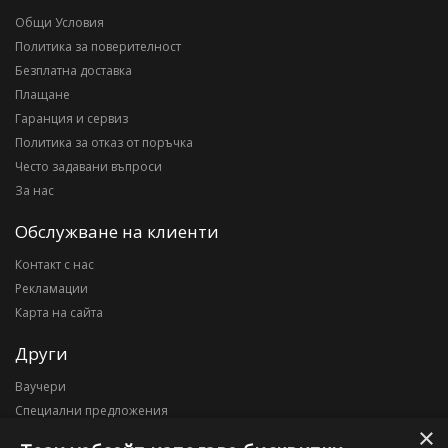
Общи Условия
Политика за поверителност
Безплатна доставка
Плащане
Гаранция и сервиз
Политика за отказ от поръчка
Често задавани въпроси
За нас
Обслужване на клиенти
Контакт с нас
Рекламации
Карта на сайта
Други
Ваучери
Специални предложения
×
Блог