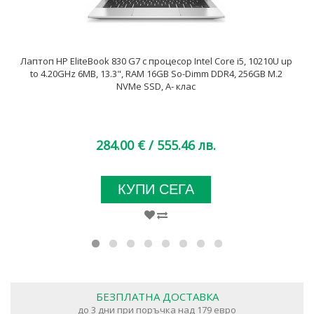
Лаптоп HP EliteBook 830 G7 с процесор Intel Core i5, 10210U up
to 4.20GHz 6MB, 13.3", RAM 16GB So-Dimm DDR4, 256GB M.2
NVMe SSD, A- клас
284.00 €
/ 555.46 лв.
КУПИ СЕГА
БЕЗПЛАТНА ДОСТАВКА
до 3 дни при поръчка над 179 евро