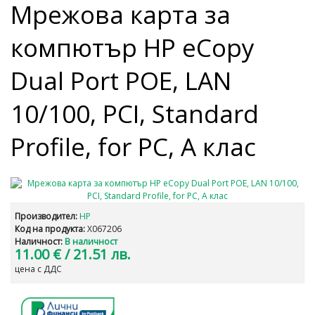
Мрежова карта за
компютър HP eCopy
Dual Port POE, LAN
10/100, PCI, Standard
Profile, for PC, А клас
Производител:
HP
Код на продукта:
X067206
Наличност:
В наличност
11.00 €
/ 21.51 лв.
цена с ДДС