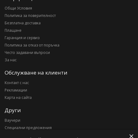
Общи Условия
Политика за поверителност
Безплатна доставка
Плащане
Гаранция и сервиз
Политика за отказ от поръчка
Често задавани въпроси
За нас
Обслужване на клиенти
Контакт с нас
Рекламации
Карта на сайта
Други
Ваучери
Специални предложения
×
Блог