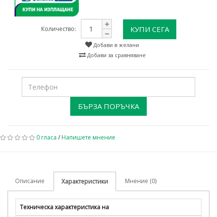
КУПИ СЕГА
Количество:
Добави в желани
Добави за сравняване
БЪРЗА ПОРЪЧКА
0 гласа
/
Напишете мнение
Описание
Мнение (0)
Характеристики
Техническа характеристика на