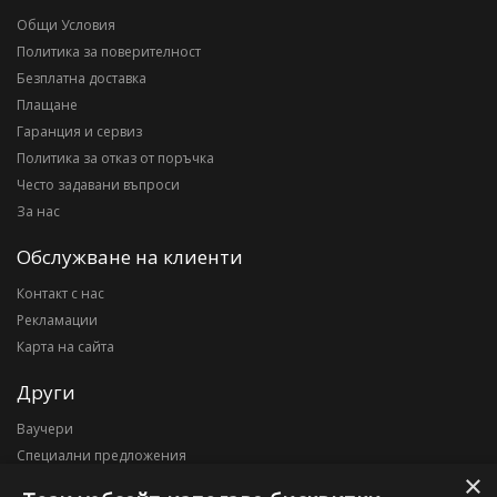
Общи Условия
Политика за поверителност
Безплатна доставка
Плащане
Гаранция и сервиз
Политика за отказ от поръчка
Често задавани въпроси
За нас
Обслужване на клиенти
Контакт с нас
Рекламации
Карта на сайта
Други
Ваучери
Специални предложения
×
Блог