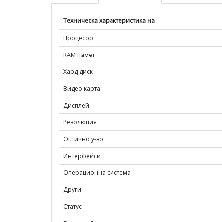
Техническа характеристика на
Процесор
RAM памет
Хард диск
Видео карта
Дисплей
Резолюция
Оптично у-во
Интерфейси
Операционна система
Други
Статус