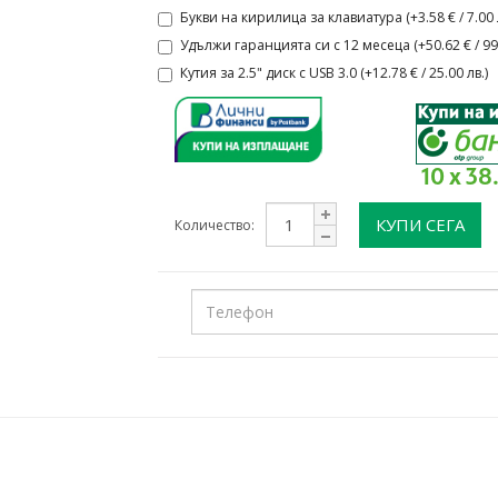
Букви на кирилица за клавиатура (+3.58 € / 7.00 л
Удължи гаранцията си с 12 месеца (+50.62 € / 99.
Кутия за 2.5" диск с USB 3.0 (+12.78 € / 25.00 лв.)
10 x 38
КУПИ СЕГА
Количество: