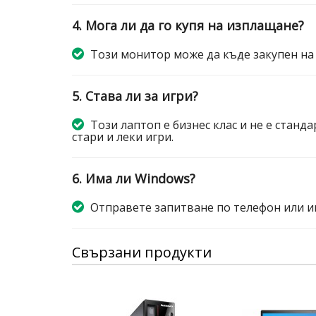
4. Мога ли да го купя на изплащане?
Този монитор може да къде закупен на
5. Става ли за игри?
Този лаптоп е бизнес клас и не е станда
стари и леки игри.
6. Има ли Windows?
Отправете запитване по телефон или и
Свързани продукти