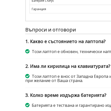
Батерия Статус
Гаранция
Въпроси и отговори
1. Какво е състоянието на лаптопа?
Този лаптоп е обновен, технически нап
2. Има ли кирилица на клавиатурата?
Този лаптоп е внос от Западна Европа 
при желание от Ваша страна.
3. Колко време издържа батерията?
Батерията е тествана и гарантирано изд