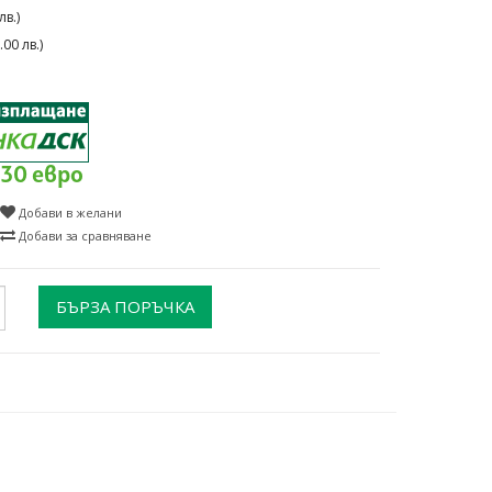
в.)
00 лв.)
.30 евро
Добави в желани
Добави за сравняване
БЪРЗА ПОРЪЧКА