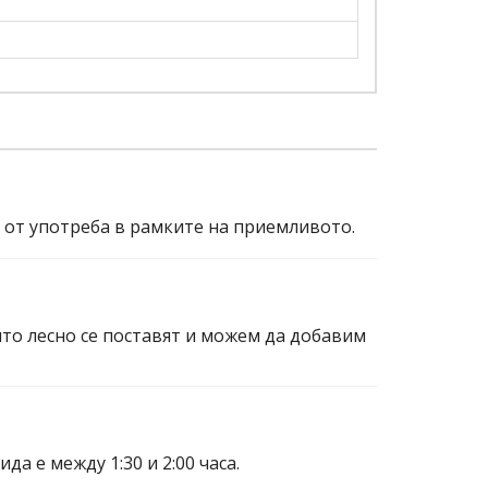
и от употреба в рамките на приемливото.
ито лесно се поставят и можем да добавим
а е между 1:30 и 2:00 часа.