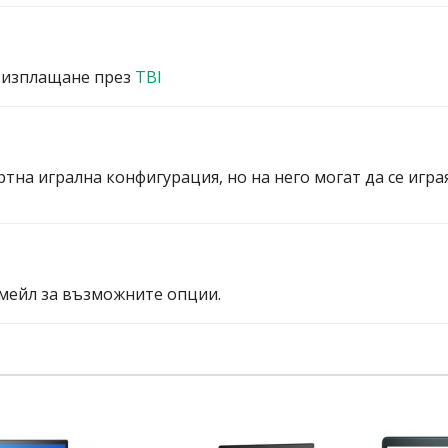
 изплащане през
TBI
ртна игрална конфигурация, но на него могат да се игра
мейл за възможните опции.