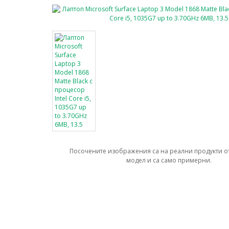
Посочените изображения са на реални продукти о
модел и са само примерни.