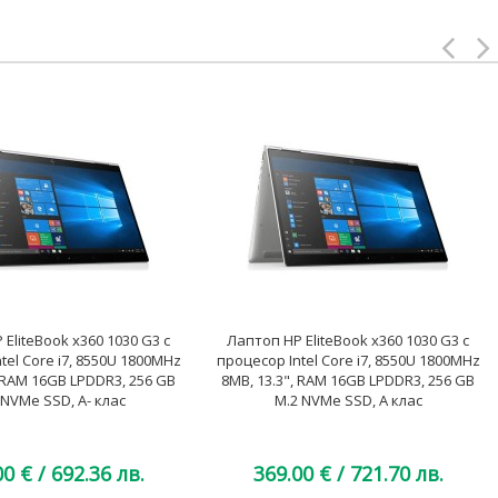
EliteBook x360 1030 G3 с
Лаптоп HP EliteBook x360 1030 G3 с
tel Core i7, 8550U 1800MHz
процесор Intel Core i7, 8550U 1800MHz
, RAM 16GB LPDDR3, 256 GB
8MB, 13.3", RAM 16GB LPDDR3, 256 GB
 NVMe SSD, A- клас
M.2 NVMe SSD, A клас
00 €
/ 692.36 лв.
369.00 €
/ 721.70 лв.