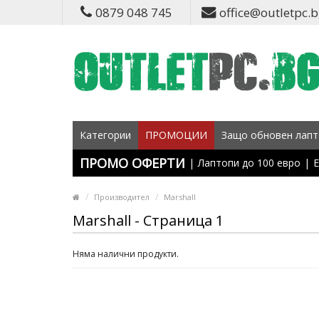
0879 048 745
office@outletpc.
Категории
ПРОМОЦИИ
Защо обновен лапт
ПРОМО ОФЕРТИ
|
Лаптопи до 100 евро
|
Е
Производител
Marshall
Marshall - Страница 1
Няма налични продукти.