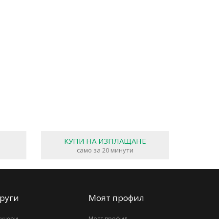
КУПИ НА ИЗПЛАЩАНЕ
само за 20 минути
руги
Моят профил
аучери
Моят профил