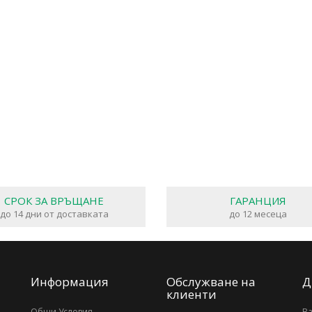
СРОК ЗА ВРЪЩАНЕ
ГАРАНЦИЯ
до 14 дни от доставката
до 12 месеца
Информация
Обслужване на
Д
клиенти
Общи Условия
В