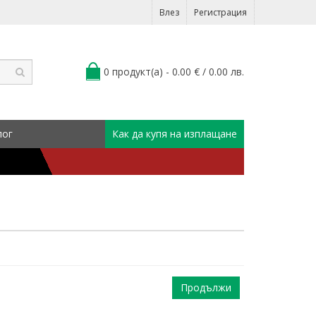
Влез
Регистрация
0 продукт(а) - 0.00 € / 0.00 лв.
лог
Как да купя на изплащане
Продължи