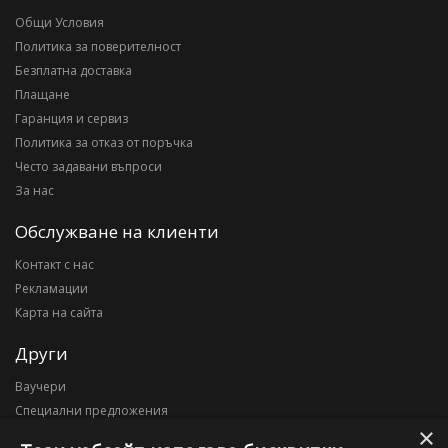
Общи Условия
Политика за поверителност
Безплатна доставка
Плащане
Гаранция и сервиз
Политика за отказ от поръчка
Често задавани въпроси
За нас
Обслужване на клиенти
Контакт с нас
Рекламации
Карта на сайта
Други
Ваучери
Специални предложения
×
Блог