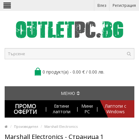
Влез
Регистрация
0 продукт(а) - 0.00 € / 0.00 лв.
МЕНЮ
ПРОМО
Евтини
Мини
Лаптопи с
|
|
|
ОФЕРТИ
лаптопи
PC
Windows
Производител
Marshall Electronics
Marshall Electronics - Страница 1