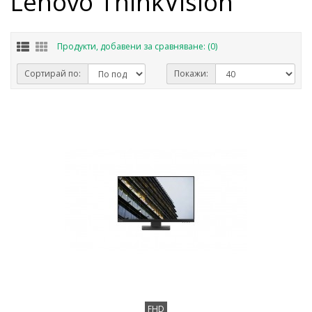
Lenovo ThinkVision
Продукти, добавени за сравняване: (0)
Сортирай по:
Покажи:
FHD