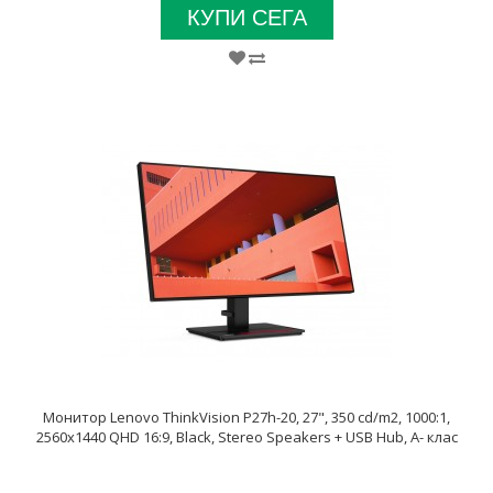
КУПИ СЕГА
Монитор Lenovo ThinkVision P27h-20, 27", 350 cd/m2, 1000:1,
2560x1440 QHD 16:9, Black, Stereo Speakers + USB Hub, A- клас