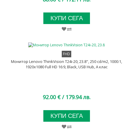
КУПИ СЕГА
FHD
Монитор Lenovo ThinkVision T24i-20, 23.8", 250 cd/m2, 1000:1,
1920x1080 Full HD 16:9, Black, USB Hub, A клас
92.00 €
/ 179.94 лв.
КУПИ СЕГА