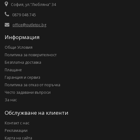
София, ул."Любляна" 34
0879 048 745
office@outletpc.bg
Информация
Общи Условия
Политика за поверителност
Безплатна доставка
Плащане
Гаранция и сервиз
Политика за отказ от поръчка
Често задавани въпроси
За нас
Обслужване на клиенти
Контакт с нас
Рекламации
Карта на сайта