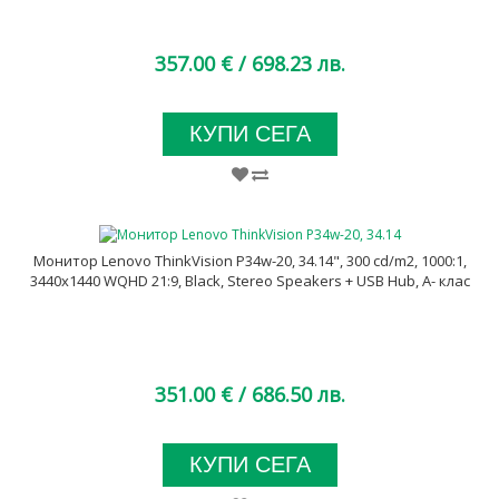
357.00 €
/ 698.23 лв.
КУПИ СЕГА
Монитор Lenovo ThinkVision P34w-20, 34.14", 300 cd/m2, 1000:1,
3440x1440 WQHD 21:9, Black, Stereo Speakers + USB Hub, A- клас
351.00 €
/ 686.50 лв.
КУПИ СЕГА