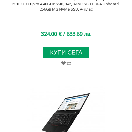
i5 10310U up to 4.40GHz 6MB, 14", RAM 16GB DDR4 Onboard,
256GB M.2 NVMe SSD, A- клас
324.00 €
/ 633.69 лв.
КУПИ СЕГА