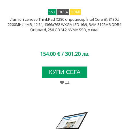
SSD
DDR4
HDMI
Лаптоп Lenovo ThinkPad X280 с процесор Intel Core i3, 8130U
2200MHz 4MB, 12.5", 1366x768 WXGA LED 16:9, RAM 8192MB DDR4
Onboard, 256 GB M.2 NVMe SSD, А клас
154.00 €
/ 301.20 лв.
КУПИ СЕГА