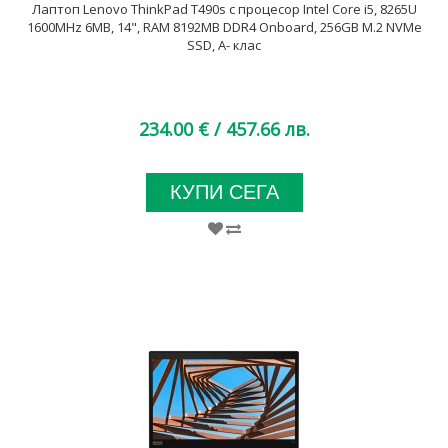
Лаптоп Lenovo ThinkPad T490s с процесор Intel Core i5, 8265U
1600MHz 6MB, 14", RAM 8192MB DDR4 Onboard, 256GB M.2 NVMe
SSD, A- клас
234.00 €
/ 457.66 лв.
КУПИ СЕГА