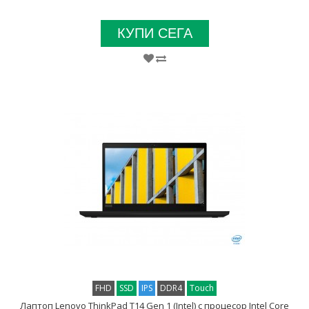
КУПИ СЕГА
FHD
SSD
IPS
DDR4
Touch
Лаптоп Lenovo ThinkPad T14 Gen 1 (Intel) с процесор Intel Core