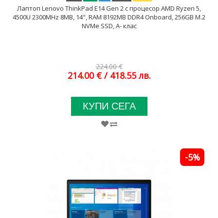
Лаптоп Lenovo ThinkPad E14 Gen 2 с процесор AMD Ryzen 5,
4500U 2300MHz 8MB, 14", RAM 8192MB DDR4 Onboard, 256GB M.2
NVMe SSD, A- клас
224.00 €
214.00 €
/ 418.55 лв.
КУПИ СЕГА
-5%