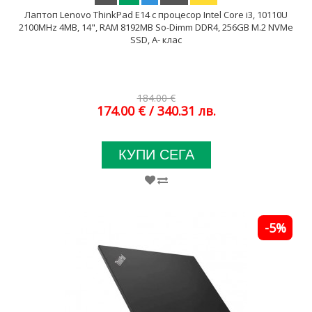
Лаптоп Lenovo ThinkPad E14 с процесор Intel Core i3, 10110U
2100MHz 4MB, 14", RAM 8192MB So-Dimm DDR4, 256GB M.2 NVMe
SSD, A- клас
184.00 €
174.00 €
/ 340.31 лв.
КУПИ СЕГА
-5%