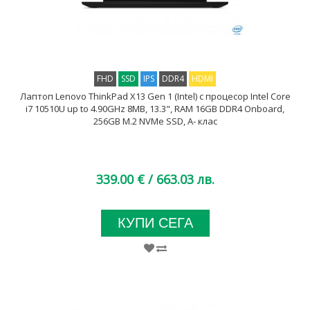
FHD
SSD
IPS
DDR4
HDMI
Лаптоп Lenovo ThinkPad X13 Gen 1 (Intel) с процесор Intel Core
i7 10510U up to 4.90GHz 8MB, 13.3", RAM 16GB DDR4 Onboard,
256GB M.2 NVMe SSD, A- клас
339.00 €
/ 663.03 лв.
КУПИ СЕГА