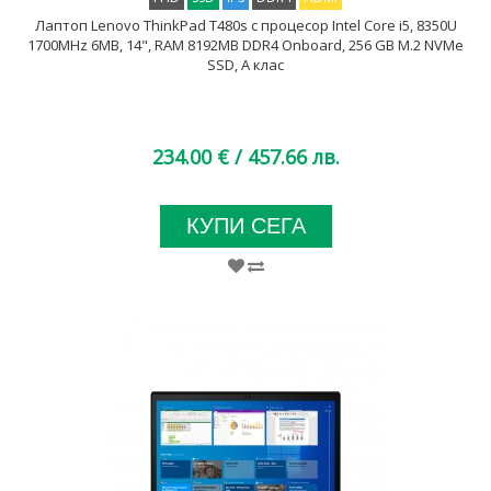
Лаптоп Lenovo ThinkPad T480s с процесор Intel Core i5, 8350U
1700MHz 6MB, 14", RAM 8192MB DDR4 Onboard, 256 GB M.2 NVMe
SSD, A клас
234.00 €
/ 457.66 лв.
КУПИ СЕГА