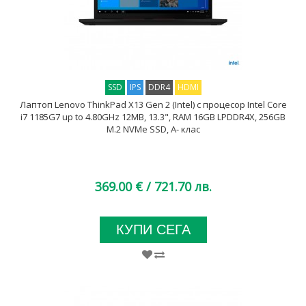
SSD
IPS
DDR4
HDMI
Лаптоп Lenovo ThinkPad X13 Gen 2 (Intel) с процесор Intel Core
i7 1185G7 up to 4.80GHz 12MB, 13.3", RAM 16GB LPDDR4X, 256GB
M.2 NVMe SSD, A- клас
369.00 €
/ 721.70 лв.
КУПИ СЕГА