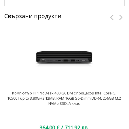
Свързани продукти
Компютър HP ProDesk 400 G6 DM с процесор Intel Core i5,
10500T up to 3.80GHz 12MB, RAM 16GB So-Dimm DDR4, 256GB M.2
NVMe SSD, A клас
364.00 €
/ 711.92 лв.