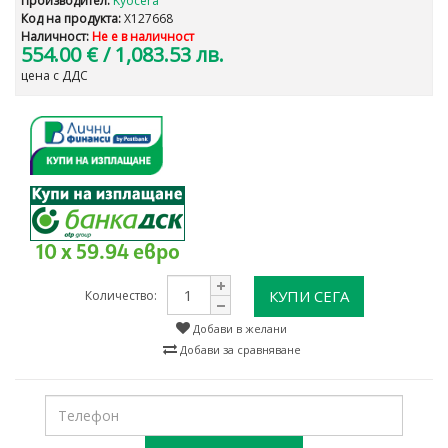
Производител:
Kyocera
Код на продукта:
X127668
Наличност:
Не е в наличност
554.00 €
/ 1,083.53 лв.
цена с ДДС
10 x 59.94 евро
КУПИ СЕГА
Количество:
Добави в желани
Добави за сравняване