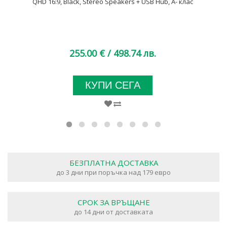
QHD 16:9, Black, Stereo Speakers + USB Hub, A- клас
255.00 €
/ 498.74 лв.
КУПИ СЕГА
БЕЗПЛАТНА ДОСТАВКА
до 3 дни при поръчка над 179 евро
СРОК ЗА ВРЪЩАНЕ
до 14 дни от доставката