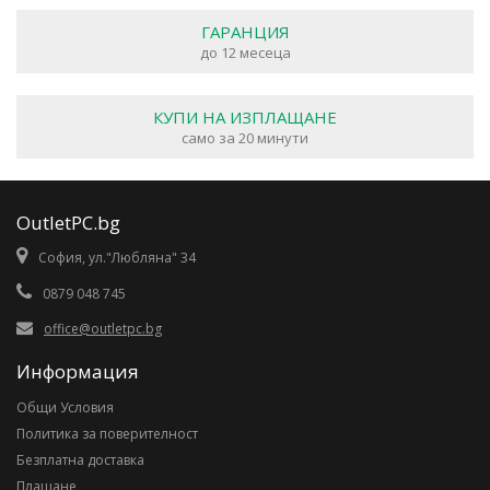
ГАРАНЦИЯ
до 12 месеца
КУПИ НА ИЗПЛАЩАНЕ
само за 20 минути
OutletPC.bg
София, ул."Любляна" 34
0879 048 745
office@outletpc.bg
Информация
Общи Условия
Политика за поверителност
Безплатна доставка
Плащане