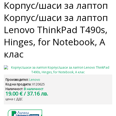
Корпус/шаси за лаптоп
Корпус/шаси за лаптоп
Lenovo ThinkPad T490s,
Hinges, for Notebook, A
клас
Производител:
Lenovo
Код на продукта:
X120625
Наличност:
В наличност
19.00 €
/ 37.16 лв.
цена с ДДС