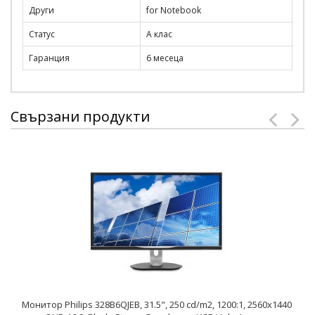
Други
for Notebook
Статус
A клас
Гаранция
6 месеца
Свързани продукти
Монитор Philips 328B6QJEB, 31.5", 250 cd/m2, 1200:1, 2560x1440