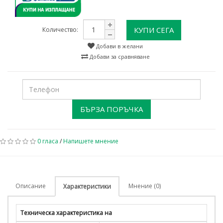
КУПИ СЕГА
Количество:
Добави в желани
Добави за сравняване
БЪРЗА ПОРЪЧКА
0 гласа
/
Напишете мнение
Описание
Мнение (0)
Характеристики
Техническа характеристика на